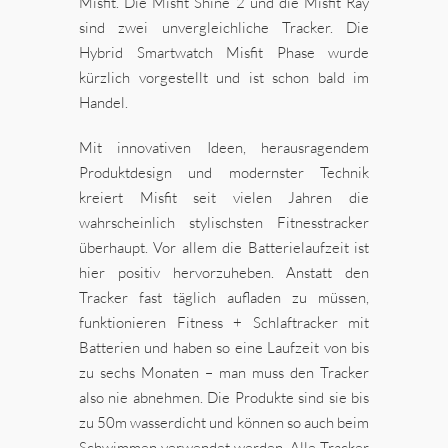
Misfit. Die Misfit Shine 2 und die Misfit Ray
sind zwei unvergleichliche Tracker. Die
Hybrid Smartwatch Misfit Phase wurde
kürzlich vorgestellt und ist schon bald im
Handel.
Mit innovativen Ideen, herausragendem
Produktdesign und modernster Technik
kreiert Misfit seit vielen Jahren die
wahrscheinlich stylischsten Fitnesstracker
überhaupt. Vor allem die Batterielaufzeit ist
hier positiv hervorzuheben. Anstatt den
Tracker fast täglich aufladen zu müssen,
funktionieren Fitness + Schlaftracker mit
Batterien und haben so eine Laufzeit von bis
zu sechs Monaten – man muss den Tracker
also nie abnehmen. Die Produkte sind sie bis
zu 50m wasserdicht und können so auch beim
Schwimmen verwendet werden. Alle Tracker