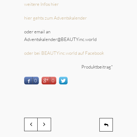
weitere Infos hier
hier gehts zum Adventskalender
oder email an
Adventskalender@BEAUTYinc.world
oder bei BEAUTYinc.world auf Facebook
Produktbeitrag*
0
0