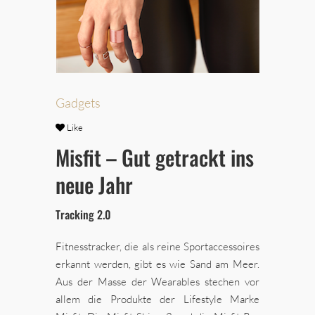
Gadgets
Like
Misfit – Gut getrackt ins
neue Jahr
Tracking 2.0
Fitnesstracker, die als reine Sportaccessoires
erkannt werden, gibt es wie Sand am Meer.
Aus der Masse der Wearables stechen vor
allem die Produkte der Lifestyle Marke