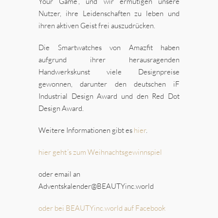
Your Game“, und wir ermutigen unsere
Nutzer, ihre Leidenschaften zu leben und
ihren aktiven Geist frei auszudrücken.
Die Smartwatches von Amazfit haben
aufgrund ihrer herausragenden
Handwerkskunst viele Designpreise
gewonnen, darunter den deutschen iF
Industrial Design Award und den Red Dot
Design Award.
Weitere Informationen gibt es
hier
.
hier geht´s zum Weihnachtsgewinnspiel
oder email an
Adventskalender@BEAUTYinc.world
oder bei BEAUTYinc.world auf Facebook