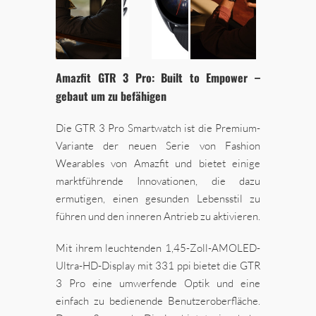
Amazfit GTR 3 Pro: Built to Empower –
gebaut um zu befähigen
Die GTR 3 Pro Smartwatch ist die Premium-
Variante der neuen Serie von Fashion
Wearables von Amazfit und bietet einige
marktführende Innovationen, die dazu
ermutigen, einen gesunden Lebensstil zu
führen und den inneren Antrieb zu aktivieren.
Mit ihrem leuchtenden 1,45-Zoll-AMOLED-
Ultra-HD-Display mit 331 ppi bietet die GTR
3 Pro eine umwerfende Optik und eine
einfach zu bedienende Benutzeroberfläche.