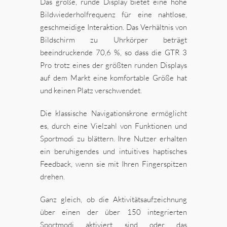
Das große, runde Display bietet eine hohe
Bildwiederholfrequenz für eine nahtlose,
geschmeidige Interaktion. Das Verhältnis von
Bildschirm zu Uhrkörper beträgt
beeindruckende 70,6 %, so dass die GTR 3
Pro trotz eines der größten runden Displays
auf dem Markt eine komfortable Größe hat
und keinen Platz verschwendet.
Die klassische Navigationskrone ermöglicht
es, durch eine Vielzahl von Funktionen und
Sportmodi zu blättern. Ihre Nutzer erhalten
ein beruhigendes und intuitives haptisches
Feedback, wenn sie mit Ihren Fingerspitzen
drehen.
Ganz gleich, ob die Aktivitätsaufzeichnung
über einen der über 150 integrierten
Sportmodi aktiviert sind oder das