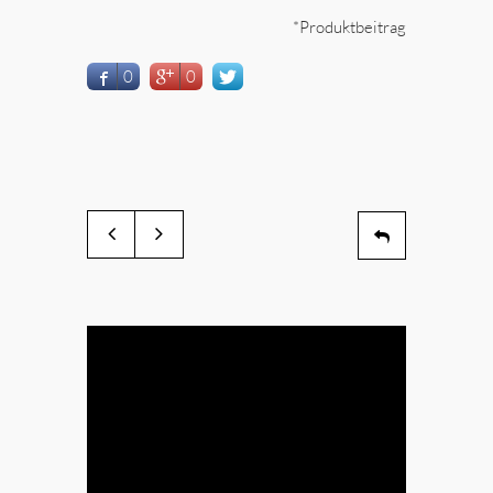
*Produktbeitrag
0
0