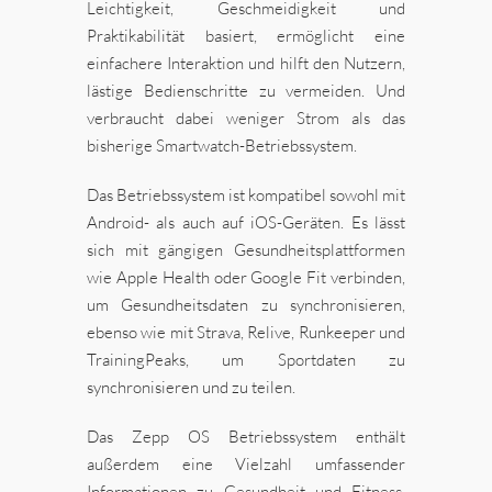
Leichtigkeit, Geschmeidigkeit und
Praktikabilität basiert, ermöglicht eine
einfachere Interaktion und hilft den Nutzern,
lästige Bedienschritte zu vermeiden. Und
verbraucht dabei weniger Strom als das
bisherige Smartwatch-Betriebssystem.
Das Betriebssystem ist kompatibel sowohl mit
Android- als auch auf iOS-Geräten. Es lässt
sich mit gängigen Gesundheitsplattformen
wie Apple Health oder Google Fit verbinden,
um Gesundheitsdaten zu synchronisieren,
ebenso wie mit Strava, Relive, Runkeeper und
TrainingPeaks, um Sportdaten zu
synchronisieren und zu teilen.
Das Zepp OS Betriebssystem enthält
außerdem eine Vielzahl umfassender
Informationen zu Gesundheit und Fitness.