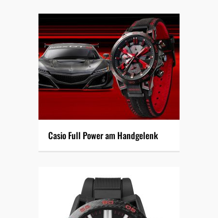
Casio Full Power am Handgelenk