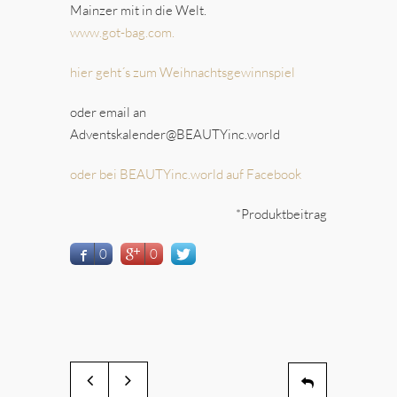
Mainzer mit in die Welt.
www.got-bag.com.
hier geht´s zum Weihnachtsgewinnspiel
oder email an
Adventskalender@BEAUTYinc.world
oder bei BEAUTYinc.world auf Facebook
*Produktbeitrag
0
0