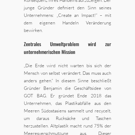
Konsequenz ihres Handelns aufzuzeigen. Der
junge Gründer definiert den Sinn seines
Unternehmens: „Create an Impact!“ – mit
dem eigenen Handeln Veränderung
bewirken.
Zentrales Umweltproblem wird zur
unternehmerischen Mission
„Die Erde wird nicht warten bis sich der
Mensch von selbst verändert. Das muss auch
anders gehen.“ In diesem Sinne beschließt
Gründer Benjamin die Geschäftsidee von
GOT BAG. Er gründet Ende 2018 das
Unternehmen, das Plastikabfälle aus den
Meeren Südostasiens sammelt und recycelt,
um daraus Rucksäcke und Taschen
herzustellen. Altplastik macht rund 75% der
Meeresverschmutzung aus. Dieser