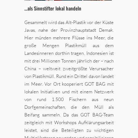
…als Sinnstifter lokal handeln
Gesammelt wird das Alt-Plastik vor der Küste
Javas, nahe der Provinzhauptstadt Demak.
Hier münden mehrere Flüsse ins Meer, die
große Mengen Plastikmüll aus dem
Landesinneren dorthin tragen. Indonesien ist
mit drei Millionen Tonnen jährlich der – nach
China – weltweit zweitgrößte Verursacher
von Plastikmüll. Rund ein Drittel davon landet
im Meer. Vor Ort kooperiert GOT BAG mit
lokalen Initiativen und mit einem Netzwerk
von rund 1.500 Fischern aus neun
Dorfgemeinschaften, die den Müll als
Beifang sammeln. Da das GOT BAG-Team
zeitgleich mit Workshops Aufklärungsarbeit
leistet, sind die Beteiligten zu wichtigen
Multiplikatoren geworden und sensibilisieren