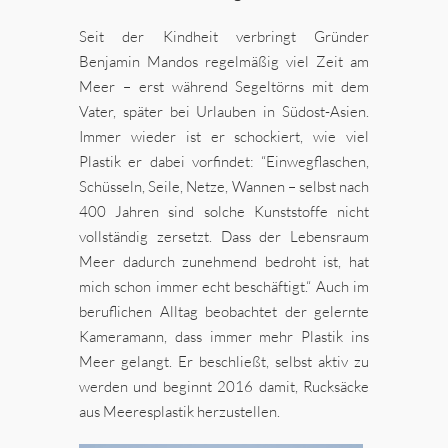
Seit der Kindheit verbringt Gründer
Benjamin Mandos regelmäßig viel Zeit am
Meer – erst während Segeltörns mit dem
Vater, später bei Urlauben in Südost-Asien.
Immer wieder ist er schockiert, wie viel
Plastik er dabei vorfindet: “Einwegflaschen,
Schüsseln, Seile, Netze, Wannen – selbst nach
400 Jahren sind solche Kunststoffe nicht
vollständig zersetzt. Dass der Lebensraum
Meer dadurch zunehmend bedroht ist, hat
mich schon immer echt beschäftigt.“ Auch im
beruflichen Alltag beobachtet der gelernte
Kameramann, dass immer mehr Plastik ins
Meer gelangt. Er beschließt, selbst aktiv zu
werden und beginnt 2016 damit, Rucksäcke
aus Meeresplastik herzustellen.