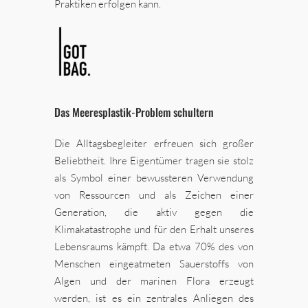
Praktiken erfolgen kann.
Das Meeresplastik-Problem schultern
Die Alltagsbegleiter erfreuen sich großer
Beliebtheit. Ihre Eigentümer tragen sie stolz
als Symbol einer bewussteren Verwendung
von Ressourcen und als Zeichen einer
Generation, die aktiv gegen die
Klimakatastrophe und für den Erhalt unseres
Lebensraums kämpft. Da etwa 70% des von
Menschen eingeatmeten Sauerstoffs von
Algen und der marinen Flora erzeugt
werden, ist es ein zentrales Anliegen des