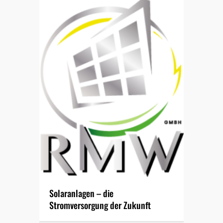
Solaranlagen – die
Stromversorgung der Zukunft