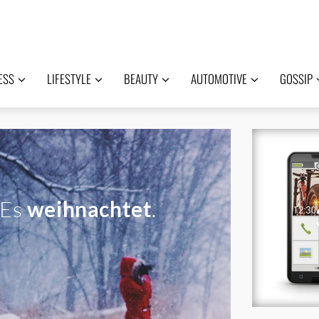
ESS
LIFESTYLE
BEAUTY
AUTOMOTIVE
GOSSIP
Es
weihnachtet
.