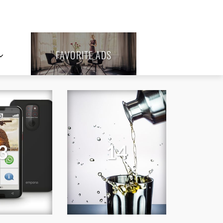
FAVORITE ADS
3
14