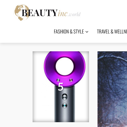
FASHION & STYLE
TRAVEL & WELLN
5