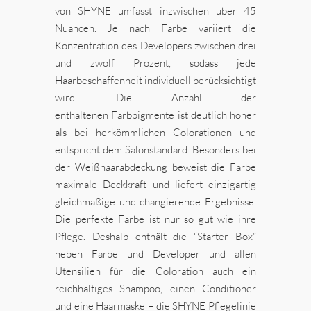
von SHYNE umfasst inzwischen über 45
Nuancen. Je nach Farbe variiert die
Konzentration des Developers zwischen drei
und zwölf Prozent, sodass jede
Haarbeschaffenheit individuell berücksichtigt
wird. Die Anzahl der
enthaltenen Farbpigmente ist deutlich höher
als bei herkömmlichen Colorationen und
entspricht dem Salonstandard. Besonders bei
der Weißhaarabdeckung beweist die Farbe
maximale Deckkraft und liefert einzigartig
gleichmäßige und changierende Ergebnisse.
Die perfekte Farbe ist nur so gut wie ihre
Pflege. Deshalb enthält die “Starter Box”
neben Farbe und Developer und allen
Utensilien für die Coloration auch ein
reichhaltiges Shampoo, einen Conditioner
und eine Haarmaske – die SHYNE Pflegelinie