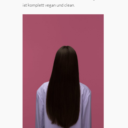
ist komplett vegan und clean.