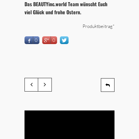
Das BEAUTYinc.world Team wünscht Euch
viel Glück und frohe Ostern.
Produktbeitrag*
0
0