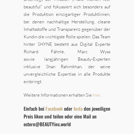
beautiful“ und fokussiert sich besonders auf
die Produktion einzigartiger Produktlinien,
bei denen nachhaltige Herstellung, cleane
Inhaltsstoffe und Transparenz gegenüber der
Kundin die wichtigste Rolle spielen. Das Team
hinter SHYNE besteht aus Digital Experte
Richard Fähnle, Marc Wyss
sowie langjährigen Beauty-Experten
inklusive Shan Rahimkhan, der seine
unvergleichliche Expertise in alle Produkte
einbringt.
Weitere Informationen erhalten Sie
hier
.
Einfach bei
Facebook
oder
Insta
den jeweiligen
Preis liken und teilen oder eine Mail an
ostern@BEAUTYinc.world