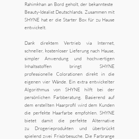
Rahimkhan an Bord geholt, der bekannteste
Beauty-Idealist Deutschlands. Zusammen mit
SHYNE hat er die Starter Box
für zu Hause
entwickelt.
Dank direktem Vertrieb via Internet,
schneller, kostenloser Lieferung nach Hause,
simpler Anwendung und hochwertigen
Inhaltsstoffen bringt SHYNE
professionelle Colorationen direkt in die
eigenen vier Wände. Ein extra entwickelter
Algorithmus von SHYNE hilft bei der
persönlichen Farbberatung. Basierend auf
dem erstellten Haarprofil wird dem Kunden
die perfekte Haarfarbe empfohlen. SHYNE
bietet damit die perfekte Alternative
zu Drogerieprodukten und überbrückt
spielend zwei Frisörbesuche. Die Farbrange