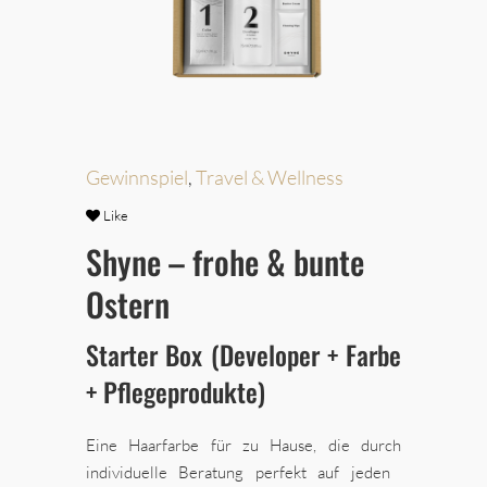
Gewinnspiel
,
Travel & Wellness
Like
Shyne – frohe & bunte
Ostern
Starter Box (Developer + Farbe
+ Pflegeprodukte)
Eine Haarfarbe für zu Hause, die durch
individuelle Beratung perfekt auf jeden