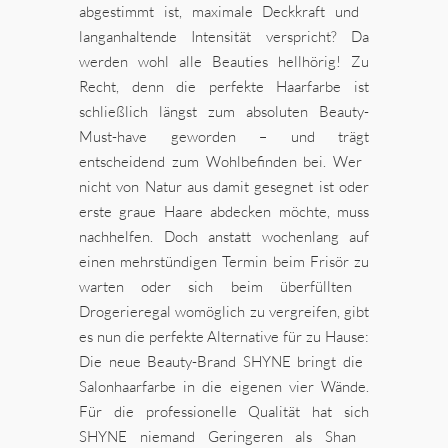
abgestimmt ist, maximale Deckkraft und
langanhaltende Intensität verspricht? Da
werden wohl alle
Beauties hellhörig! Zu
Recht, denn die perfekte Haarfarbe
ist
schließlich längst zum absoluten
Beauty-
Must-have geworden – und trägt
entscheidend zum Wohlbefinden bei. Wer
nicht von Natur
aus damit gesegnet ist oder
erste graue Haare abdecken möchte, muss
nachhelfen. Doch anstatt
wochenlang auf
einen mehrstündigen Termin beim Frisör zu
warten oder sich beim überfüllten
Drogerieregal
womöglich zu vergreifen, gibt
es nun die perfekte Alternative für zu Hause:
Die neue
Beauty-Brand SHYNE bringt die
Salonhaarfarbe in die eigenen vier Wände.
Für die professionelle
Qualität hat sich
SHYNE niemand Geringeren als Shan