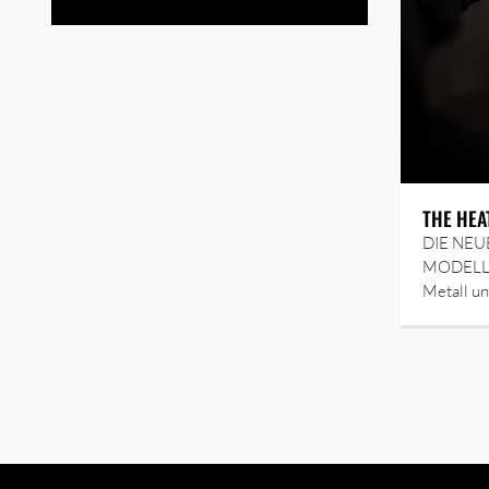
THE HEA
DIE NEU
MODELLE
Metall u