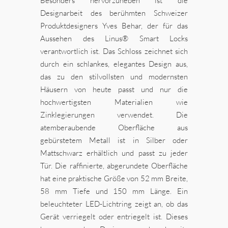
Besonders hervorzuheben ist die
Designarbeit des berühmten Schweizer
Produktdesigners Yves Behar, der für das
Aussehen des Linus® Smart Locks
verantwortlich ist. Das Schloss zeichnet sich
durch ein schlankes, elegantes Design aus,
das zu den stilvollsten und modernsten
Häusern von heute passt und nur die
hochwertigsten Materialien wie
Zinklegierungen verwendet. Die
atemberaubende Oberfläche aus
gebürstetem Metall ist in Silber oder
Mattschwarz erhältlich und passt zu jeder
Tür. Die raffinierte, abgerundete Oberfläche
hat eine praktische Größe von 52 mm Breite,
58 mm Tiefe und 150 mm Länge. Ein
beleuchteter LED-Lichtring zeigt an, ob das
Gerät verriegelt oder entriegelt ist. Dieses