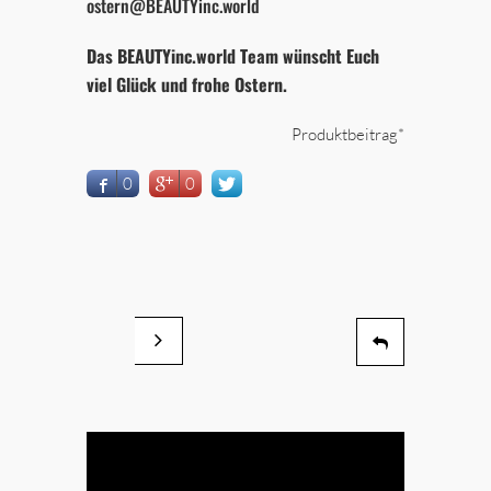
ostern@BEAUTYinc.world
Das BEAUTYinc.world Team wünscht Euch
viel Glück und frohe Ostern.
Produktbeitrag*
0
0