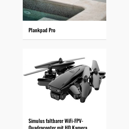
Plankpad Pro
Simulus faltbarer WiFi-FPV-
Quadrocopter mit HD Kamera,