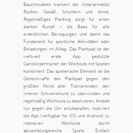
Bauchmuskeln trainiert der Unterarmstütz
Rücken, Gesäß, Schultern und Arme.
Regelmäßiges Planking sorgt für einen
starken Rumpf – die Basis für alle
erdenklichen Bewegungen und damit das
Fundament für sportliche Aktivitäten oder
Belastungen im Alltag. Das Plankpad ist der
weltweit erste App gestützte
Ganzkörpertrainer, der Workouts mit Spielen
kombiniert. Das spielerische Element ist die
Geheimwaffe des Plankpad gegen den
größten Feind aller Trainierenden: den
inneren Schweinehund zu überwinden und
regelmäßig Workouts zu absolvieren. Anstatt
nur gegen die Uhr anzukämpfen, motiviert
die App (verfügbar für iOS und Android) zu
intensiven Workouts durch
abwechslungsreiche Spiele. Einfach