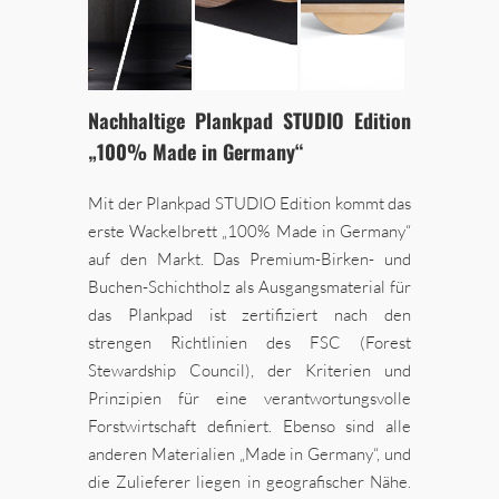
Nachhaltige Plankpad STUDIO Edition
„100% Made in Germany“
Mit der Plankpad STUDIO Edition kommt das
erste Wackelbrett „100% Made in Germany“
auf den Markt. Das Premium-Birken- und
Buchen-Schichtholz als Ausgangsmaterial für
das Plankpad ist zertifiziert nach den
strengen Richtlinien des FSC (Forest
Stewardship Council), der Kriterien und
Prinzipien für eine verantwortungsvolle
Forstwirtschaft definiert. Ebenso sind alle
anderen Materialien „Made in Germany“, und
die Zulieferer liegen in geografischer Nähe.