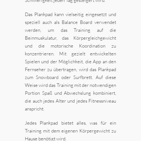
Schwierigkeit jeden Tag gesteigert wird.
Das Plankpad kann vielseitig eingesetzt und
speziell auch als Balance Board verwendet
werden, um das Training auf die
Beinmuskulatur, das Körpergleichgewicht
und die motorische Koordination zu
konzentrieren. Mit gezielt entwickelten
Spielen und der Möglichkeit, die App an den
Fernseher zu übertragen, wird das Plankpad
zum Snowboard oder Surfbrett. Auf diese
Weise wird das Training mit der notwendigen
Portion Spaß und Abwechslung kombiniert,
die auch jedes Alter und jedes Fitnessniveau
anspricht.
Jedes Plankpad bietet alles, was für ein
Training mit dem eigenen Körpergewicht zu
Hause benötigt wird.