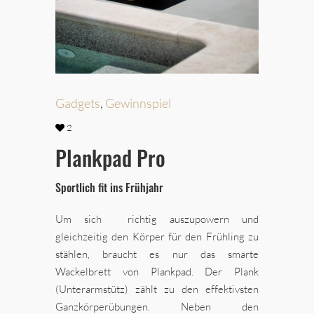
Gadgets
,
Gewinnspiel
2
Plankpad Pro
Sportlich fit ins Frühjahr
Um sich richtig auszupowern und
gleichzeitig den Körper für den Frühling zu
stählen, braucht es nur das smarte
Wackelbrett von Plankpad. Der Plank
(Unterarmstütz) zählt zu den effektivsten
Ganzkörperübungen. Neben den