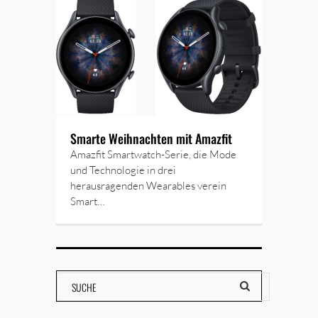
Smarte Weihnachten mit Amazfit
Amazfit Smartwatch-Serie, die Mode
und Technologie in drei
herausragenden Wearables verein
Smart…