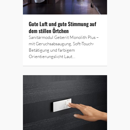
Gute Luft und gute Stimmung auf
dem stillen Örtchen
Sanitärmodul Geberit Monolith Plus –
mit Geruchsabsaugung, Soft-Touch-
Betätigung und farbigem
Orientierungslicht Laut…