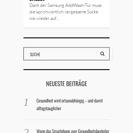
Dank der Samsung AddWash-Tür muss
die sprichwörtlich vergessene Socke
nie wieder auf…
NEUESTE BEITRÄGE
Gesundheit wird ortsunabhängig – und damit
alltagstauglicher
Wenn das Smartphone zum Gesundheitsbegleiter