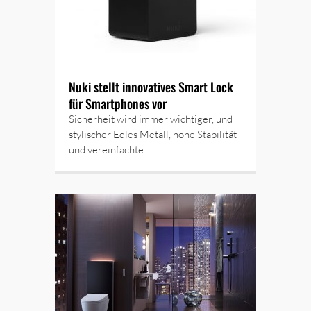
Nuki stellt innovatives Smart Lock
für Smartphones vor
Sicherheit wird immer wichtiger, und
stylischer Edles Metall, hohe Stabilität
und vereinfachte…