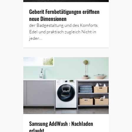
Geberit Fernbetätigungen eröffnen
neue Dimensionen
der Badgestaltung und des Komforts
Edel und praktisch zugleich Nicht in
jeder…
Samsung AddWash : Nachladen
erlaubt