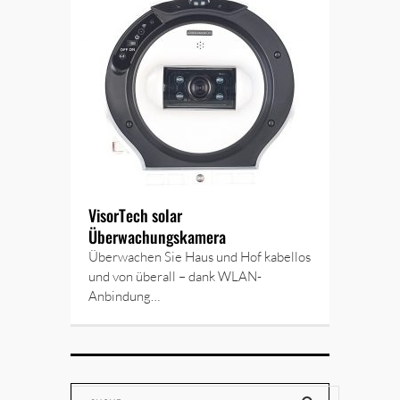
VisorTech solar
Überwachungskamera
Überwachen Sie Haus und Hof kabellos
und von überall – dank WLAN-
Anbindung…