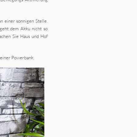
n einer sonnigen Stelle.
 geht dem Akku nicht so
wachen Sie Haus und Hof
 einer Powerbank.