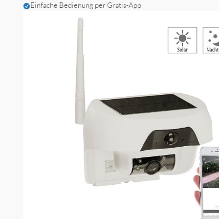
Einfache Bedienung per Gratis-App