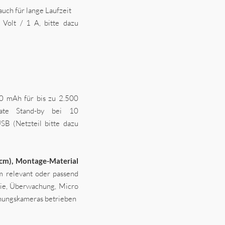
uch für lange Laufzeit
Volt / 1 A, bitte dazu
00 mAh für bis zu 2.500
ate Stand-by bei 10
SB (Netzteil bitte dazu
cm), Montage-Material
 relevant oder passend
rie, Überwachung, Micro
ungskameras betrieben