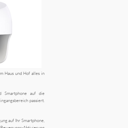
um Haus und Hof alles in
d Smartphone auf die
ingangsbereich passiert.
gung auf Ihr Smartphone,
k Bewegungs-Aktivierung