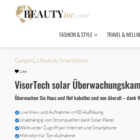
FASHION & STYLE
TRAVEL & WELLN
Gadgets
,
Lifestyle
,
SmartHome
Like
VisorTech solar Überwachungska
Überwachen Sie Haus und Hof kabellos und von überall – dank
Live-View und Aufnahme in HD-Auflösung
Unabhängig von Stromquellen dank Solar-Panel
Weltweiter Zugriff per Internet und Smartphone
Mikrofon für Ton-Aufnahme