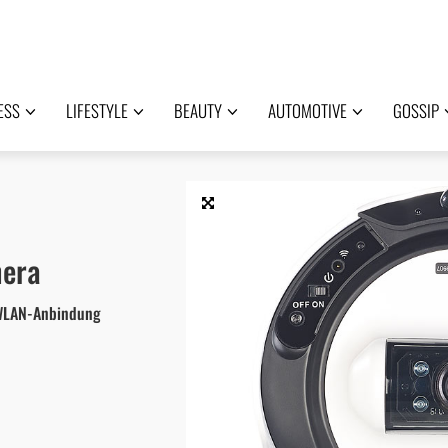
ESS
LIFESTYLE
BEAUTY
AUTOMOTIVE
GOSSIP
mera
 WLAN-Anbindung