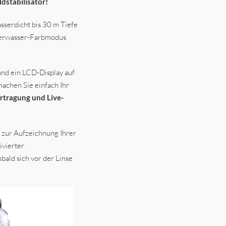
dstabilisator!
sserdicht bis 30 m Tiefe
nterwasser-Farbmodus
und ein LCD-Display auf
machen Sie einfach Ihr
ragung und Live-
 zur Aufzeichnung Ihrer
ivierter
ald sich vor der Linse