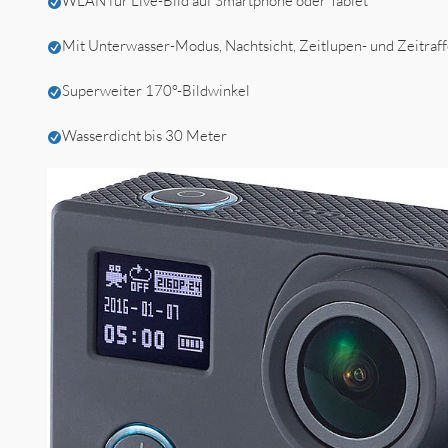
WLAN für Live-Bild auf Smartphone oder Tablet
Mit Unterwasser-Modus, Nachtsicht, Zeitlupen- und Zeitraff
Superweiter 170°-Bildwinkel
Wasserdicht bis 30 Meter