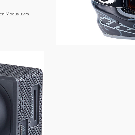
er-Modus u.v.m.