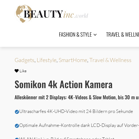
FASHION & STYLE
TRAVEL & WELLN
Gadgets
,
Lifestyle
,
SmartHome
,
Travel & Wellness
Like
Somikon 4k Action Kamera
Alleskönner mit 2 Displays: 4K-Videos & Slow Motion, bis 30 m 
Ultrascharfes 4K-UHD-Video mit 24 Bildern pro Sekunde
Optimale Aufnahme-Kontrolle dank LCD-Display auf Vorder-