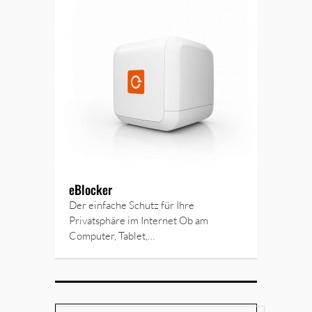
eBlocker
Der einfache Schutz für Ihre
Privatsphäre im Internet Ob am
Computer, Tablet,…