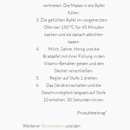
verkneten. Die Masse in die Äpfel
füllen.
Die gefüllten Äpfel im vorgeheizten
Ofen bei 180 °C für 45 Minuten
backen und sie danach abkühlen
lassen.
Milch, Sahne, Honig und die
Bratäpfel mit ihrer Füllung in den
Vitamix-Behälter geben und den
Deckel verschließen.
Regler auf Stufe 1 drehen.
Das Gerät einschalten und die
Geschwindigkeit langsam auf Stufe
10 erhöhen. 30 Sekunden mixen.
Produktbeitrag*
Weiterer
Rezeptideen
und den