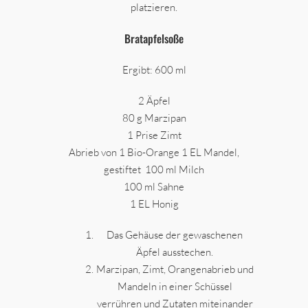
platzieren.
Bratapfelsoße
Ergibt: 600 ml
2 Äpfel
80 g Marzipan
1 Prise Zimt
Abrieb von 1 Bio-Orange 1 EL Mandel,
gestiftet 100 ml Milch
100 ml Sahne
1 EL Honig
Das Gehäuse der gewaschenen
Äpfel ausstechen.
Marzipan, Zimt, Orangenabrieb und
Mandeln in einer Schüssel
verrühren und Zutaten miteinander