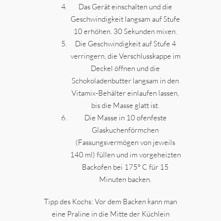
Das Gerät einschalten und die
Geschwindigkeit langsam auf Stufe
10 erhöhen. 30 Sekunden mixen.
Die Geschwindigkeit auf Stufe 4
verringern, die Verschlusskappe im
Deckel öffnen und die
Schokoladenbutter langsam in den
Vitamix-Behälter einlaufen lassen,
bis die Masse glatt ist.
Die Masse in 10 ofenfeste
Glaskuchenförmchen
(Fassungsvermögen von jeweils
140 ml) füllen und im vorgeheizten
Backofen bei 175° C für 15
Minuten backen.
Tipp des Kochs: Vor dem Backen kann man
eine Praline in die Mitte der Küchlein