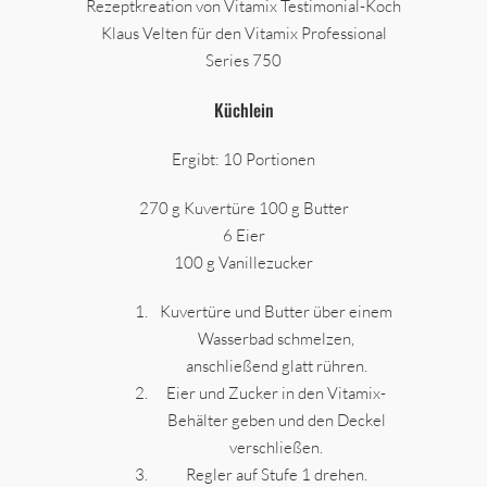
Rezeptkreation von Vitamix Testimonial-Koch
Klaus Velten für den Vitamix Professional
Series 750
Küchlein
Ergibt: 10 Portionen
270 g Kuvertüre 100 g Butter
6 Eier
100 g Vanillezucker
Kuvertüre und Butter über einem
Wasserbad schmelzen,
anschließend glatt rühren.
Eier und Zucker in den Vitamix-
Behälter geben und den Deckel
verschließen.
Regler auf Stufe 1 drehen.