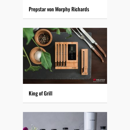
Prepstar von Morphy Richards
King of Grill