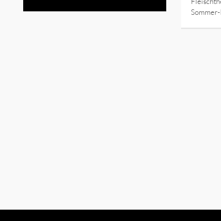
Fleischt
Sommer-P