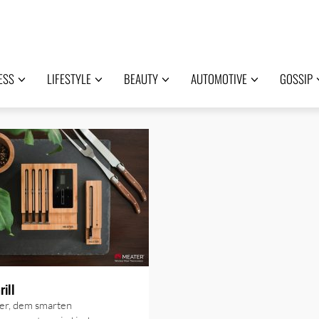
ESS
LIFESTYLE
BEAUTY
AUTOMOTIVE
GOSSIP
rill
er, dem smarten