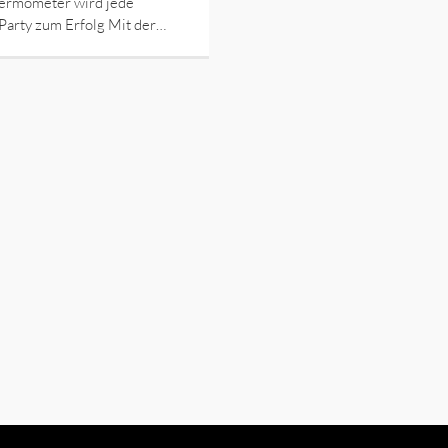
hermometer wird jede
arty zum Erfolg Mit der…