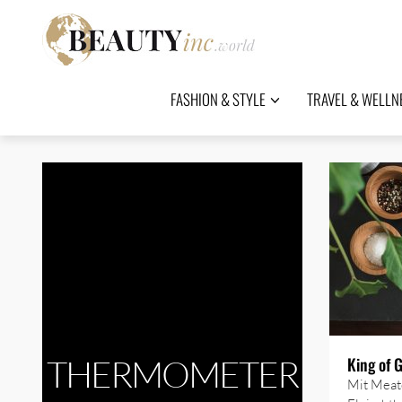
FASHION & STYLE
TRAVEL & WELLN
THERMOMETER
King of G
Mit Meat