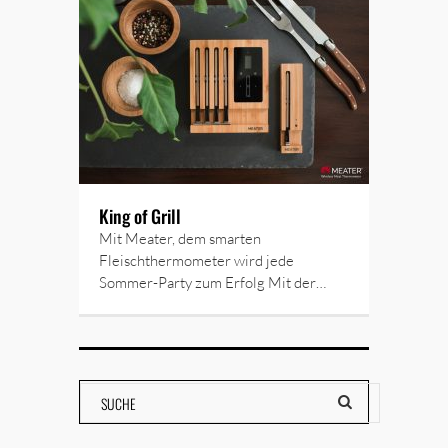
King of Grill
Mit Meater, dem smarten
Fleischthermometer wird jede
Sommer-Party zum Erfolg Mit der…