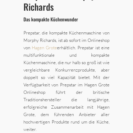
Richards
Das kompakte Küchenwunder
Prepstar, die kompakte Küchenmaschine von
Morphy Richards, ist ab sofort im Onlineshop
von
Hagen Grote
erhältlich. Prepstar ist eine
multifunktionale und kompakte
Küchenmaschine, die nur halb so groß ist wie
vergleichbare Konkurrenzprodukte, aber
doppelt so viel Kapazität bietet. Mit der
Verfügbarkeit von Prepstar im Hagen Grote
Onlineshop führt der britische
Traditionshersteller die langjährige,
erfolgreiche Zusammenarbeit mit Hagen
Grote, dem führenden Anbieter aller
hochwertigen Produkte rund um die Küche,
weiter.