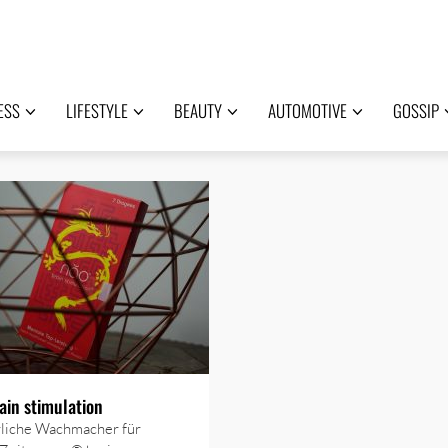
ESS
LIFESTYLE
BEAUTY
AUTOMOTIVE
GOSSIP
in stimulation
rliche Wachmacher für