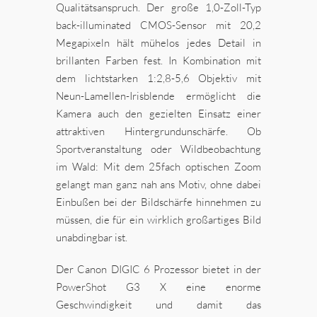
Qualitätsanspruch. Der große 1,0-Zoll-Typ
back-illuminated CMOS-Sensor mit 20,2
Megapixeln hält mühelos jedes Detail in
brillanten Farben fest. In Kombination mit
dem lichtstarken 1:2,8-5,6 Objektiv mit
Neun-Lamellen-Irisblende ermöglicht die
Kamera auch den gezielten Einsatz einer
attraktiven Hintergrundunschärfe. Ob
Sportveranstaltung oder Wildbeobachtung
im Wald: Mit dem 25fach optischen Zoom
gelangt man ganz nah ans Motiv, ohne dabei
Einbußen bei der Bildschärfe hinnehmen zu
müssen, die für ein wirklich großartiges Bild
unabdingbar ist.
Der Canon DIGIC 6 Prozessor bietet in der
PowerShot G3 X eine enorme
Geschwindigkeit und damit das