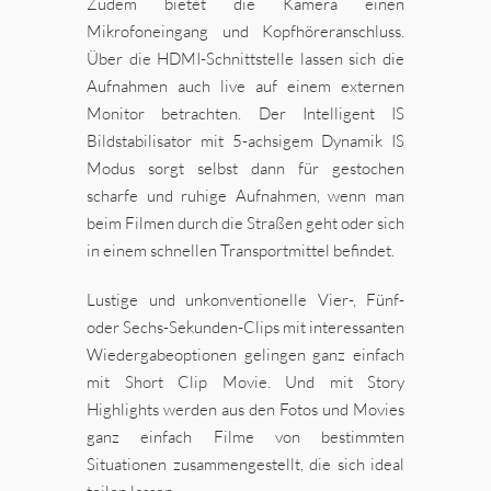
Zudem bietet die Kamera einen
Mikrofoneingang und Kopfhöreranschluss.
Über die HDMI-Schnittstelle lassen sich die
Aufnahmen auch live auf einem externen
Monitor betrachten. Der Intelligent IS
Bildstabilisator mit 5-achsigem Dynamik IS
Modus sorgt selbst dann für gestochen
scharfe und ruhige Aufnahmen, wenn man
beim Filmen durch die Straßen geht oder sich
in einem schnellen Transportmittel befindet.
Lustige und unkonventionelle Vier-, Fünf-
oder Sechs-Sekunden-Clips mit interessanten
Wiedergabeoptionen gelingen ganz einfach
mit Short Clip Movie. Und mit Story
Highlights werden aus den Fotos und Movies
ganz einfach Filme von bestimmten
Situationen zusammengestellt, die sich ideal