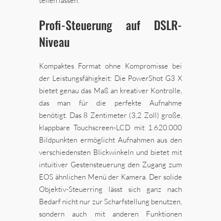
teilen lassen.
Profi-Steuerung auf DSLR-
Niveau
Kompaktes Format ohne Kompromisse bei
der Leistungsfähigkeit: Die PowerShot G3 X
bietet genau das Maß an kreativer Kontrolle,
das man für die perfekte Aufnahme
benötigt. Das 8 Zentimeter (3,2 Zoll) große,
klappbare Touchscreen-LCD mit 1.620.000
Bildpunkten ermöglicht Aufnahmen aus den
verschiedensten Blickwinkeln und bietet mit
intuitiver Gestensteuerung den Zugang zum
EOS ähnlichen Menü der Kamera. Der solide
Objektiv-Steuerring lässt sich ganz nach
Bedarf nicht nur zur Scharfstellung benutzen,
sondern auch mit anderen Funktionen