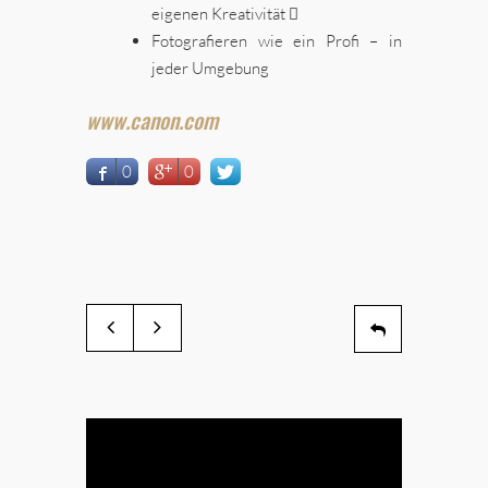
eigenen Kreativität 
Fotografieren wie ein Profi – in
jeder Umgebung
www.canon.com
0
0