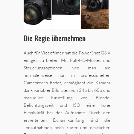
Die Regie übernehmen
Auch für Videofilmer hat die PowerShot G3 X
einiges zu bieten. Mit Full-HD-Movies und
Steuerungsoptionen, wie man sie
normalerweise nur in professionellen
Camcordern findet, ermöglicht die Kamera
dank variabler Bildraten von 24p bis 60p und
manueller Einstellung von Blende,
Belichtungszeit und ISO eine hohe
Flexibilität bei der Aufnahme. Durch den
erweiterten Dynamikumfang sind die
Tonaufnahmen noch klarer und deutlicher.