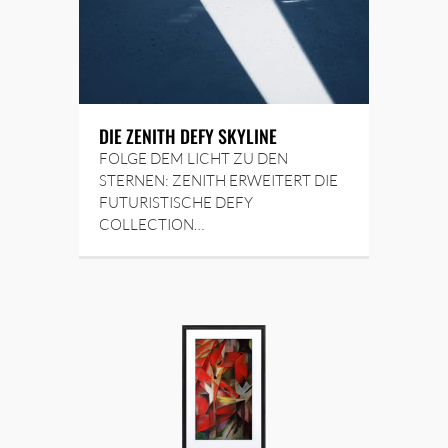
DIE ZENITH DEFY SKYLINE
FOLGE DEM LICHT ZU DEN
STERNEN: ZENITH ERWEITERT DIE
FUTURISTISCHE DEFY
COLLECTION…