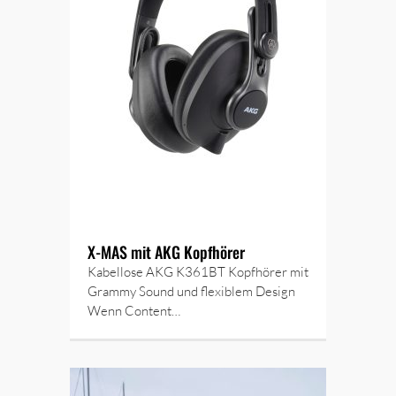
X-MAS mit AKG Kopfhörer
Kabellose AKG K361BT Kopfhörer mit
Grammy Sound und flexiblem Design
Wenn Content…