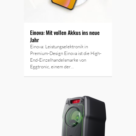
Einova: Mit vollen Akkus ins neue
Jahr
Einova: Leistungselektronik in
Premium-Design Einova ist die High-
End-Einzelhandelsmarke von
Eggtronic, einem der…