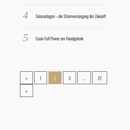
Solaranlagen – die Stromversorgung der Zukunft
Casio Full Power am Handgelenk
«
1
2
3
…
27
»