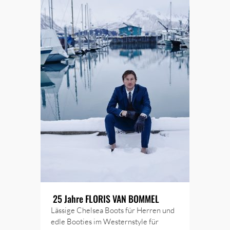
25 Jahre FLORIS VAN BOMMEL
Lässige Chelsea Boots für Herren und
edle Booties im Westernstyle für