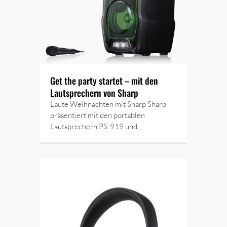
Get the party startet – mit den
Lautsprechern von Sharp
Laute Weihnachten mit Sharp Sharp
präsentiert mit den portablen
Lautsprechern PS-919 und…