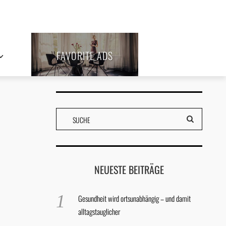
FAVORITE ADS
NEUESTE BEITRÄGE
Gesundheit wird ortsunabhängig – und damit
alltagstauglicher