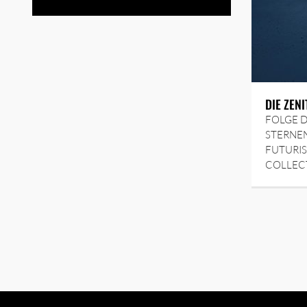
DIE ZEN
FOLGE D
STERNEN
FUTURIS
COLLEC