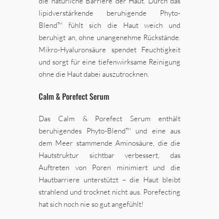
die natürliche Barriere der Haut. Durch das
lipidverstärkende beruhigende Phyto-
Blend™ fühlt sich die Haut weich und
beruhigt an, ohne unangenehme Rückstände.
Mikro-Hyaluronsäure spendet Feuchtigkeit
und sorgt für eine tiefenwirksame Reinigung
ohne die Haut dabei auszutrocknen.
Calm & Porefect Serum
Das Calm & Porefect Serum enthält
beruhigendes Phyto-Blend™ und eine aus
dem Meer stammende Aminosäure, die die
Hautstruktur sichtbar verbessert, das
Auftreten von Poren minimiert und die
Hautbarriere unterstützt – die Haut bleibt
strahlend und trocknet nicht aus. Porefecting
hat sich noch nie so gut angefühlt!