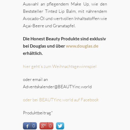
Auswahl an pflegendem Make Up, wie den
Beststeller Tinted Lip Balm, mit nährendem
Avocado-Öl und wertvollen Inhaltsstoffen wie
Açai-Beere und Granatapfel.
Die Honest Beauty Produkte sind exklusiv
bei Douglas und über
www.douglas.de
erhältlich.
hier geht´s zum Weihnachtsgewinnspiel
oder email an
Adventskalender@BEAUTYinc.world
oder bei BEAUTYinc.world auf Facebook
Produktbeitrag*
0
0