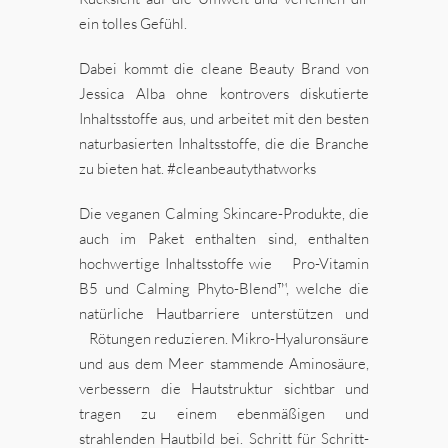
ein tolles Gefühl.
Dabei kommt die cleane Beauty Brand von
Jessica Alba ohne kontrovers diskutierte
Inhaltsstoffe aus, und arbeitet mit den besten
naturbasierten Inhaltsstoffe, die die Branche
zu bieten hat. #cleanbeautythatworks
Die veganen Calming Skincare-Produkte, die
auch im Paket enthalten sind, enthalten
hochwertige Inhaltsstoffe wie Pro-Vitamin
B5 und Calming Phyto-Blend™, welche die
natürliche Hautbarriere unterstützen und
Rötungen reduzieren. Mikro-Hyaluronsäure
und aus dem Meer stammende Aminosäure,
verbessern die Hautstruktur sichtbar und
tragen zu einem ebenmäßigen und
strahlenden Hautbild bei. Schritt für Schritt-