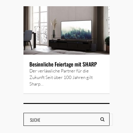
Besinnliche Feiertage mit SHARP
Der verlässliche Partner für die
Zukunft Seit über 100 Jahren gilt
Sharp…