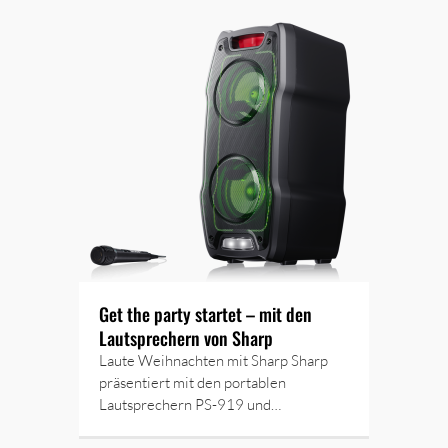
Get the party startet – mit den
Lautsprechern von Sharp
Laute Weihnachten mit Sharp Sharp
präsentiert mit den portablen
Lautsprechern PS-919 und…