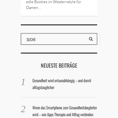
edle Booties im Westernstyle für
Damen…
NEUESTE BEITRÄGE
Gesundheit wird ortsunabhängig – und damit
alltagstauglicher
Wenn das Smartphone zum Gesundheitsbegleiter
wird – wie Apps Therapie und Alltag verbinden