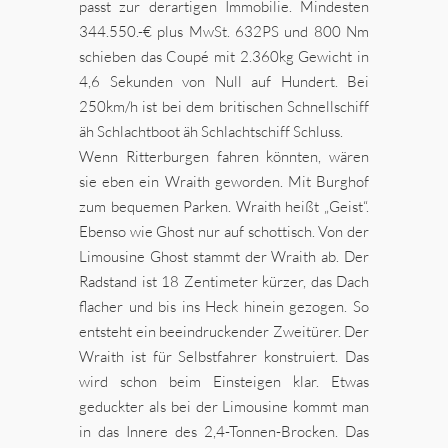
passt zur derartigen Immobilie. Mindesten
344.550.-€ plus MwSt. 632PS und 800 Nm
schieben das Coupé mit 2.360kg Gewicht in
4,6 Sekunden von Null auf Hundert. Bei
250km/h ist bei dem britischen Schnellschiff
äh Schlachtboot äh Schlachtschiff Schluss.
Wenn Ritterburgen fahren könnten, wären
sie eben ein Wraith geworden. Mit Burghof
zum bequemen Parken. Wraith heißt „Geist“.
Ebenso wie Ghost nur auf schottisch. Von der
Limousine Ghost stammt der Wraith ab. Der
Radstand ist 18 Zentimeter kürzer, das Dach
flacher und bis ins Heck hinein gezogen. So
entsteht ein beeindruckender Zweitürer. Der
Wraith ist für Selbstfahrer konstruiert. Das
wird schon beim Einsteigen klar. Etwas
geduckter als bei der Limousine kommt man
in das Innere des 2,4-Tonnen-Brocken. Das