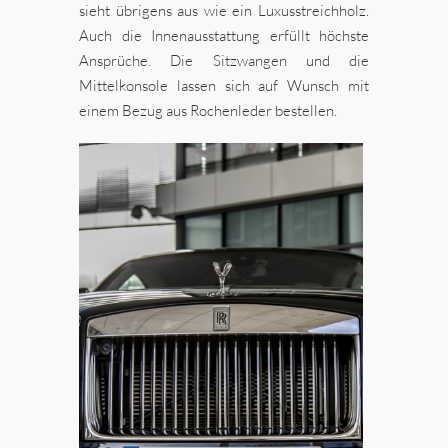
sieht übrigens aus wie ein Luxusstreichholz.
Auch die Innenausstattung erfüllt höchste
Ansprüche. Die Sitzwangen und die
Mittelkonsole lassen sich auf Wunsch mit
einem Bezug aus Rochenleder bestellen.