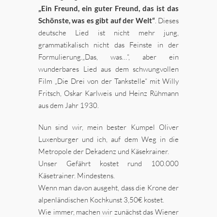
„Ein Freund, ein guter Freund, das ist das
Schönste, was es gibt auf der Welt“
. Dieses
deutsche Lied ist nicht mehr jung,
grammatikalisch nicht das Feinste in der
Formulierung.„Das, was…“, aber ein
wunderbares Lied aus dem schwungvollen
Film „Die Drei von der Tankstelle“ mit Willy
Fritsch, Oskar Karlweis und Heinz Rühmann
aus dem Jahr 1930.
Nun sind wir, mein bester Kumpel Oliver
Luxenburger und ich, auf dem Weg in die
Metropole der Dekadenz und Käsekrainer.
Unser Gefährt kostet rund 100.000
Käsetrainer. Mindestens.
Wenn man davon ausgeht, dass die Krone der
alpenländischen Kochkunst 3,50€ kostet.
Wie immer, machen wir zunächst das Wiener