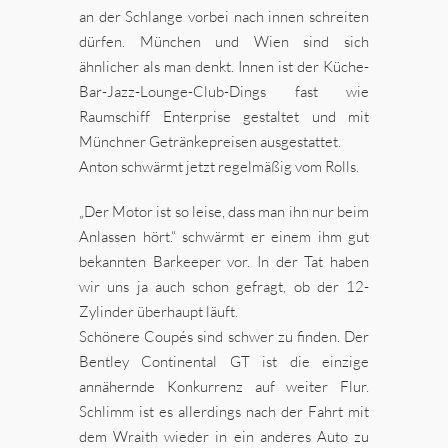
an der Schlange vorbei nach innen schreiten
dürfen. München und Wien sind sich
ähnlicher als man denkt. Innen ist der Küche-
Bar-Jazz-Lounge-Club-Dings fast wie
Raumschiff Enterprise gestaltet und mit
Münchner Getränkepreisen ausgestattet.
Anton schwärmt jetzt regelmäßig vom Rolls.
„Der Motor ist so leise, dass man ihn nur beim
Anlassen hört.“ schwärmt er einem ihm gut
bekannten Barkeeper vor. In der Tat haben
wir uns ja auch schon gefragt, ob der 12-
Zylinder überhaupt läuft.
Schönere Coupés sind schwer zu finden. Der
Bentley Continental GT ist die einzige
annähernde Konkurrenz auf weiter Flur.
Schlimm ist es allerdings nach der Fahrt mit
dem Wraith wieder in ein anderes Auto zu