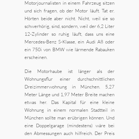
Motorjournalisten in einem Fahrzeug sitzen
und sich fragen, ob der Motor läuft. Tat er.
Hörten beide aber nicht. Nicht, weil sie so
schwerhörig, sind, sondern, weil der 6,2 Liter
12-Zylinder so ruhig läuft, dass uns eine
Mercedes-Benz S-Klasse, ein Audi A8 oder
ein 750i von BMW wie lärmende Rabauken
erscheinen.
Die Motorhaube ist länger als der
Wohnungsflur einer durchschnittlichen
Dreizimmerwohnung in München. 5,27
Meter Länge und 1,97 Meter Breite machen
etwas her. Das Kapital für eine kleine
Wohnung in einem normalen Stadtteil in
München sollte man erübrigen können. Und
eine Doppelgarage (mindestens) wäre bei
den Abmessungen auch hilfreich. Der Preis