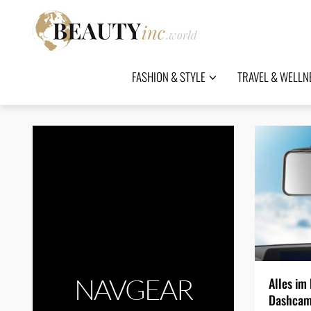
FASHION & STYLE
TRAVEL & WELLN
NAVGEAR
Alles im
Dashca