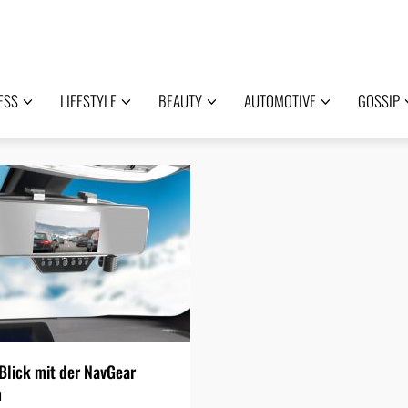
ESS
LIFESTYLE
BEAUTY
AUTOMOTIVE
GOSSIP
 Blick mit der NavGear
m