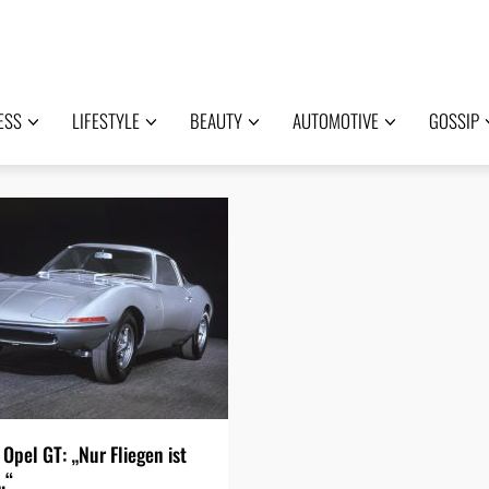
ESS
LIFESTYLE
BEAUTY
AUTOMOTIVE
GOSSIP
 Opel GT: „Nur Fliegen ist
…“