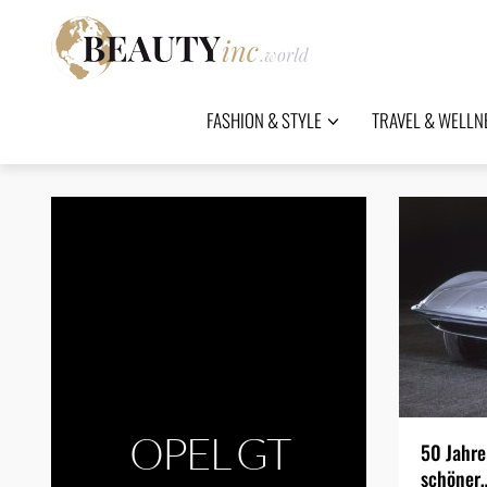
FASHION & STYLE
TRAVEL & WELLN
OPEL GT
50 Jahre
schöner