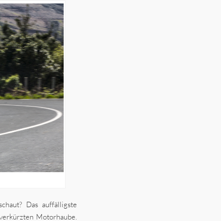
haut? Das auffälligste
 verkürzten Motorhaube.