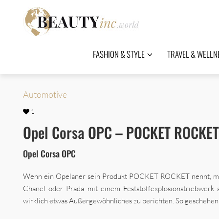
FASHION & STYLE
TRAVEL & WELLN
Automotive
1
Opel Corsa OPC – POCKET ROCKET
Opel Corsa OPC
Wenn ein Opelaner sein Produkt POCKET ROCKET nennt, mei
Chanel oder Prada mit einem Feststoffexplosionstriebwerk a
wirklich etwas Außergewöhnliches zu berichten. So geschehe