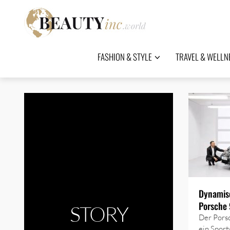
FASHION & STYLE
TRAVEL & WELLN
Dynamis
Porsche 
STORY
Der Porsc
ein Sport