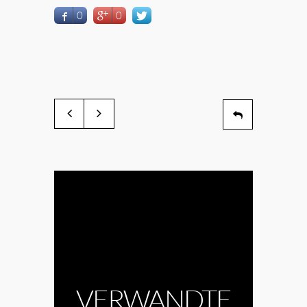
0
0
VERWANDTE