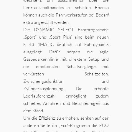
wechseln, um ausschließlich über die
Lenkradschaltpaddles zu schalten. Ebenso
können auch die Fahrwerksstufen bei Bedarf
extra angewählt werden.
Die DYNAMIC SELECT Fahrprogramme
„Sport“ und „Sport Plus“ sind beim neuen
E 43 4MATIC deutlich auf Fahrdynamik
ausgelegt. Dafür sorgen die agile
Gaspedalkennlinie mit direktem Setup und
die emotionalen Schaltvorgänge mit
verkürzten Schaltzeiten,
Zwischengasfunktion und
Zylinderausblendung. Die erhöhte
Leerlaufdrehzahl ermöglicht zudem
schnelles Anfahren und Beschleunigen aus
dem Stand.
Um die Effizienz zu erhöhen, senken auf der
anderen Seite im „Eco“-Programm die ECO