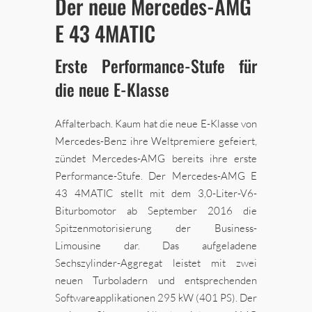
Der neue Mercedes-AMG
E 43 4MATIC
Erste Performance-Stufe für
die neue E-Klasse
Affalterbach. Kaum hat die neue E-Klasse von
Mercedes-Benz ihre Weltpremiere gefeiert,
zündet Mercedes-AMG bereits ihre erste
Performance-Stufe. Der Mercedes-AMG E
43 4MATIC stellt mit dem 3,0-Liter-V6-
Biturbomotor ab September 2016 die
Spitzenmotorisierung der Business-
Limousine dar. Das aufgeladene
Sechszylinder-Aggregat leistet mit zwei
neuen Turboladern und entsprechenden
Softwareapplikationen 295 kW (401 PS). Der