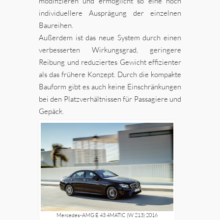
modifizieren und ermöglicht so eine noch
individuellere Ausprägung der einzelnen
Baureihen.
Außerdem ist das neue System durch einen
verbesserten Wirkungsgrad, geringere
Reibung und reduziertes Gewicht effizienter
als das frühere Konzept. Durch die kompakte
Bauform gibt es auch keine Einschränkungen
bei den Platzverhältnissen für Passagiere und
Gepäck.
Mercedes-AMG E 43 4MATIC (W 213) 2016