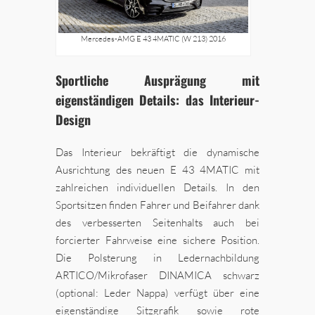
Mercedes-AMG E 43 4MATIC (W 213) 2016
Sportliche Ausprägung mit
eigenständigen Details: das Interieur-
Design
Das Interieur bekräftigt die dynamische
Ausrichtung des neuen E 43 4MATIC mit
zahlreichen individuellen Details. In den
Sportsitzen finden Fahrer und Beifahrer dank
des verbesserten Seitenhalts auch bei
forcierter Fahrweise eine sichere Position.
Die Polsterung in Ledernachbildung
ARTICO/Mikrofaser DINAMICA schwarz
(optional: Leder Nappa) verfügt über eine
eigenständige Sitzgrafik sowie rote