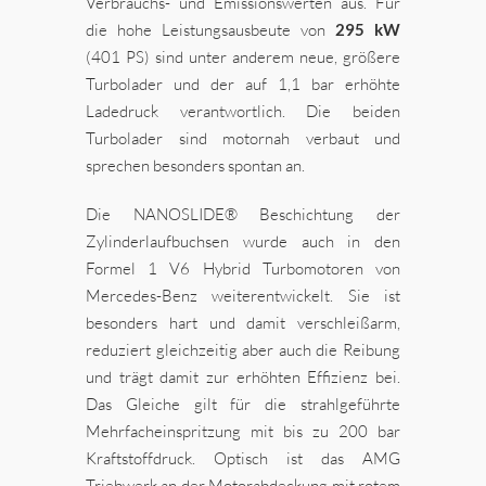
Verbrauchs- und Emissionswerten aus. Für
die hohe Leistungsausbeute von
295 kW
(401 PS) sind unter anderem neue, größere
Turbolader und der auf 1,1 bar erhöhte
Ladedruck verantwortlich. Die beiden
Turbolader sind motornah verbaut und
sprechen besonders spontan an.
Die NANOSLIDE® Beschichtung der
Zylinderlaufbuchsen wurde auch in den
Formel 1 V6 Hybrid Turbomotoren von
Mercedes-Benz weiterentwickelt. Sie ist
besonders hart und damit verschleißarm,
reduziert gleichzeitig aber auch die Reibung
und trägt damit zur erhöhten Effizienz bei.
Das Gleiche gilt für die strahlgeführte
Mehrfacheinspritzung mit bis zu 200 bar
Kraftstoffdruck. Optisch ist das AMG
Triebwerk an der Motorabdeckung mit rotem