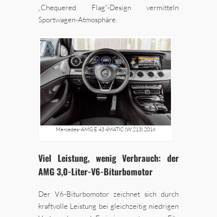
„Chequered Flag“-Design vermitteln
Sportwagen-Atmosphäre.
Mercedes-AMG E 43 4MATIC (W 213) 2016
Viel Leistung, wenig Verbrauch: der
AMG 3,0-Liter-V6-Biturbomotor
Der V6-Biturbomotor zeichnet sich durch
kraftvolle Leistung bei gleichzeitig niedrigen