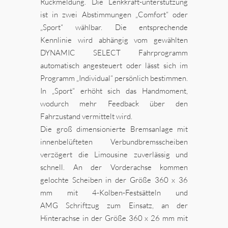
Rückmeldung. Die Lenkkraft-unterstützung
ist in zwei Abstimmungen „Comfort“ oder
„Sport“ wählbar. Die entsprechende
Kennlinie wird abhängig vom gewählten
DYNAMIC SELECT Fahrprogramm
automatisch angesteuert oder lässt sich im
Programm „Individual“ persönlich bestimmen.
In „Sport“ erhöht sich das Handmoment,
wodurch mehr Feedback über den
Fahrzustand vermittelt wird.
Die groß dimensionierte Bremsanlage mit
innenbelüfteten Verbundbremsscheiben
verzögert die Limousine zuverlässig und
schnell. An der Vorderachse kommen
gelochte Scheiben in der Größe 360 x 36
mm mit 4-Kolben-Festsätteln und
AMG Schriftzug zum Einsatz, an der
Hinterachse in der Größe 360 x 26 mm mit