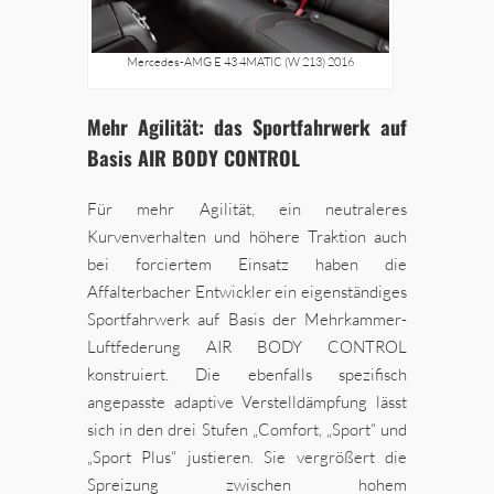
Mercedes-AMG E 43 4MATIC (W 213) 2016
Mehr Agilität: das Sportfahrwerk auf
Basis AIR BODY CONTROL
Für mehr Agilität, ein neutraleres
Kurvenverhalten und höhere Traktion auch
bei forciertem Einsatz haben die
Affalterbacher Entwickler ein eigenständiges
Sportfahrwerk auf Basis der Mehrkammer-
Luftfederung AIR BODY CONTROL
konstruiert. Die ebenfalls spezifisch
angepasste adaptive Verstelldämpfung lässt
sich in den drei Stufen „Comfort, „Sport“ und
„Sport Plus“ justieren. Sie vergrößert die
Spreizung zwischen hohem