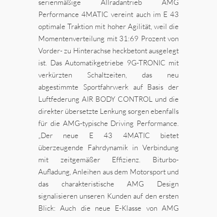
serienmäßige Allradantrieb AMG
Performance 4MATIC vereint auch im E 43
optimale Traktion mit hoher Agilität, weil die
Momentenverteilung mit 31:69 Prozent von
Vorder- zu Hinterachse heckbetont ausgelegt
ist. Das Automatikgetriebe 9G-TRONIC mit
verkürzten Schaltzeiten, das neu
abgestimmte Sportfahrwerk auf Basis der
Luftfederung AIR BODY CONTROL und die
direkter übersetzte Lenkung sorgen ebenfalls
für die AMG-typische Driving Performance.
„Der neue E 43 4MATIC bietet
überzeugende Fahrdynamik in Verbindung
mit zeitgemäßer Effizienz. Biturbo-
Aufladung, Anleihen aus dem Motorsport und
das charakteristische AMG Design
signalisieren unseren Kunden auf den ersten
Blick: Auch die neue E-Klasse von AMG