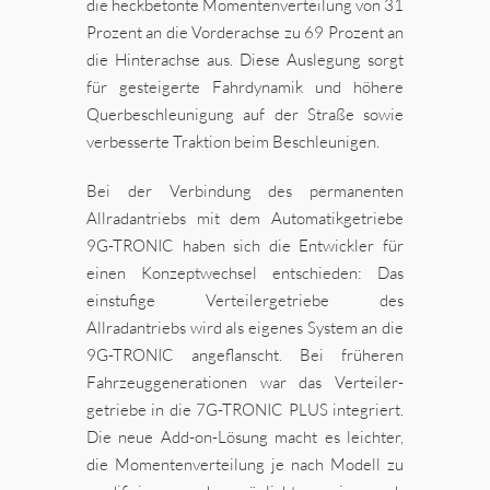
die heckbetonte Momentenverteilung von 31
Prozent an die Vorderachse zu 69 Prozent an
die Hinterachse aus. Diese Auslegung sorgt
für gesteigerte Fahrdynamik und höhere
Querbeschleunigung auf der Straße sowie
verbesserte Traktion beim Beschleunigen.
Bei der Verbindung des permanenten
Allradantriebs mit dem Automatikgetriebe
9G-TRONIC haben sich die Entwickler für
einen Konzeptwechsel entschieden: Das
einstufige Verteilergetriebe des
Allradantriebs wird als eigenes System an die
9G-TRONIC angeflanscht. Bei früheren
Fahrzeuggenerationen war das Verteiler-
getriebe in die 7G-TRONIC PLUS integriert.
Die neue Add-on-Lösung macht es leichter,
die Momentenverteilung je nach Modell zu