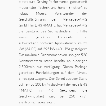
bietet pure Driving Performance, gepaart mit
modernster Technik und hoher Emotion“, so
Tobias Moers, Vorsitzender der
Geschäftsführung der Mercedes-AMG
GmbH. Im E 43 4MATIC hat Mercedes-AMG
die Leistung des Sechszylinders mit Hilfe
zweier größerer Turbolader und
aufwendigen Software-Applikationen um 25
kW (34 PS) auf 295 kW (401 PS) gesteigert.
Das maximale Drehmoment von üppigen 520
Newtonmetern steht bereits ab niedrigen
2.500/min zur Verfügung. Dieses Package
garantiert Fahrleistungen auf dem Niveau
eines Sportwagens: Den Sprint aus dem Stand
auf Tempo 100 km/h absolviert der neue E 43
4MATIC in 4,6 Sekunden, die
Geschwindigkeit wird bei 250 km/h
elektronisch abgeregelt.