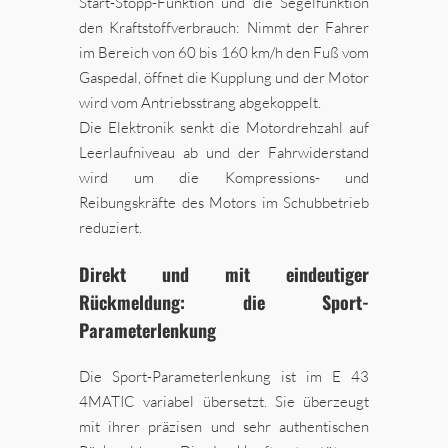
Start-Stopp-Funktion und die Segelfunktion
den Kraftstoffverbrauch: Nimmt der Fahrer
im Bereich von 60 bis 160 km/h den Fuß vom
Gaspedal, öffnet die Kupplung und der Motor
wird vom Antriebsstrang abgekoppelt.
Die Elektronik senkt die Motordrehzahl auf
Leerlaufniveau ab und der Fahrwiderstand
wird um die Kompressions- und
Reibungskräfte des Motors im Schubbetrieb
reduziert.
Direkt und mit eindeutiger
Rückmeldung: die Sport-
Parameterlenkung
Die Sport-Parameterlenkung ist im E 43
4MATIC variabel übersetzt. Sie überzeugt
mit ihrer präzisen und sehr authentischen