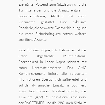
Ziernähte. Passend zum Sitzdesign sind die
Türmittelfelder und die Armaturentafel in
Ledernachbildung ARTICO mit roten
Ziernähten gestaltet. Eine exklusive
Pedalerie, die schwarze Dachverkleidung und
die roten Sicherheitsgurte setzen weitere
sportliche Akzente.
Ideal für eine engagierte Fahrweise ist das
unten abgeflachte Multifunktions-
Sportlenkrad in Leder Nappa schwarz mit
roten Kontrastziernähten. Das AMG
Kombiinstrument liefert alle relevanten
Informationen übersichtlich aufbereitet und
auf den dynamischen Einsatz hin optimiert.
Zwei tubenförmige Rundinstrumente, das
11,4 cm (4,5″) Multifunktions-Farbdisplay,
der RACETIMER und die 280-km/h-Skala im