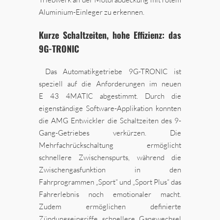
Aluminium-Einleger zu erkennen.
Kurze Schaltzeiten, hohe Effizienz: das
9G-TRONIC
Das Automatikgetriebe 9G-TRONIC ist
speziell auf die Anforderungen im neuen
E 43 4MATIC abgestimmt. Durch die
eigenständige Software-Applikation konnten
die AMG Entwickler die Schaltzeiten des 9-
Gang-Getriebes verkürzen. Die
Mehrfachrückschaltung ermöglicht
schnellere Zwischenspurts, während die
Zwischengasfunktion in den
Fahrprogrammen „Sport“ und „Sport Plus“ das
Fahrerlebnis noch emotionaler macht.
Zudem ermöglichen definierte
Zündungseingriffe schnellere Gangwechsel