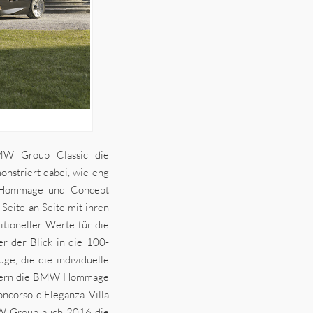
BMW Group Classic die
nstriert dabei, wie eng
e Hommage und Concept
ite an Seite mit ihren
itioneller Werte für die
r der Blick in die 100-
e, die die individuelle
körpern die BMW Hommage
ncorso d’Eleganza Villa
MW Group auch 2016 die