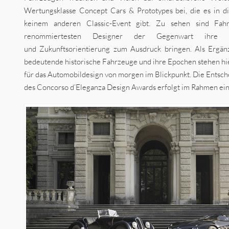
Wertungsklasse Concept Cars & Prototypes bei, die es in d
keinem anderen Classic-Event gibt. Zu sehen sind Fah
renommiertesten Designer der Gegenwart ihre kr
und Zukunftsorientierung zum Ausdruck bringen. Als Ergän
bedeutende historische Fahrzeuge und ihre Epochen stehen hie
für das Automobildesign von morgen im Blickpunkt. Die Entsc
des Concorso d’Eleganza Design Awards erfolgt im Rahmen ei