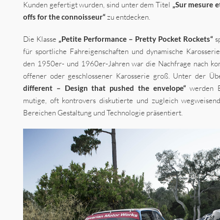
Kunden gefertigt wurden, sind unter dem Titel
„Sur mesure e
offs for the connoisseur“
zu entdecken.
Die Klasse
„Petite Performance – Pretty Pocket Rockets“
s
für sportliche Fahreigenschaften und dynamische Karosseriel
den 1950er- und 1960er-Jahren war die Nachfrage nach ko
offener oder geschlossener Karosserie groß. Unter der Üb
different – Design that pushed the envelope“
werden B
mutige, oft kontrovers diskutierte und zugleich wegweise
Bereichen Gestaltung und Technologie präsentiert.