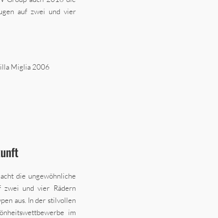
ugen auf zwei und vier
la Miglia 2006
unft
macht die ungewöhnliche
f zwei und vier Rädern
en aus. In der stilvollen
hönheitswettbewerbe im