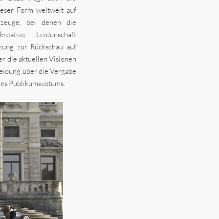
ieser Form weltweit auf
rzeuge, bei denen die
eative Leidenschaft
zung zur Rückschau auf
r die aktuellen Visionen
heidung über die Vergabe
nes Publikumsvotums.