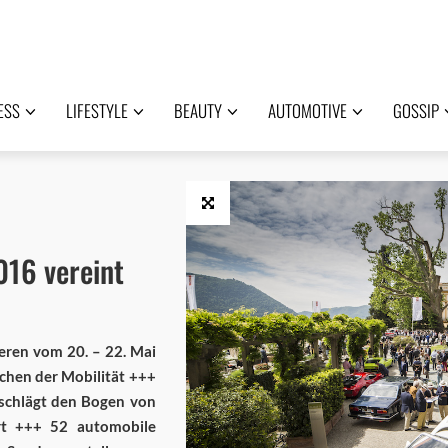
ESS
LIFESTYLE
BEAUTY
AUTOMOTIVE
GOSSIP
016 vereint
eren vom 20. – 22. Mai
chen der Mobilität +++
 schlägt den Bogen von
rt +++ 52 automobile