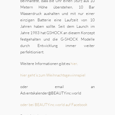
beinhaltete, dass die Uhr einen Sturz aus 10
Metern Höhe überstehen, 10 Bar
Wasserdruck aushalten und mit nur einer
einzigen Batterie eine Laufzeit von 10
Jahren haben sollte. Seit dem Launch im
Jahre 1983 hat GSHOCK an diesem Konzept
festgehalten und die G-SHOCK Modelle
durch Entwicklung immer weiter
perfektioniert.
Weitere Informationen gibt es
hier
.
hier geht´s zum Weihnachtsgewinnspiel
oder email an
Adventskalender@BEAUTYinc.world
oder bei BEAUTYinc.world auf Facebook