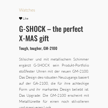
Watches
Like
G-SHOCK – the perfect
X-MAS gift
Tough, tougher, GM-2100
Stilsicher und mit metallischem Schimmer
ergänzt G-SHOCK sein Produkt-Portfolio
stoßfester Uhren mit der neuen GM-2100.
Das Design des robusten Neuzugangs basiert
auf der GA-2100, die für ihre achteckige
Form und ihr markantes Design beliebt ist.
Das Upgrade: Die GM-2100 erscheint mit
Metalllünette für einen noch stilvolleren
und massiveren Look.