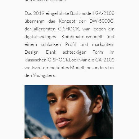
Das 2019 eingeführte Basismodell GA-2100
übernahm das Konzept der DW-5000C,
der allerersten G-SHOCK, war jedoch ein
digital-analoges Kombinationsmodell mit
einem schlanken Profil und markantem
Design. Dank achteckiger Form im
klassischen G-SHOCKLook war die GA-2100
weltweit ein beliebtes Modell, besonders bei
den Youngsters.