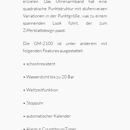
erzielen. Das Uhrenarmband hat eine
quadratische Punktstruktur mit stufenweisen
Variationen in der Punktgröße, was zu einem
spannenden Look führt, der zum
Zifferblattdesign passt.
Die GM-2100 ist unter anderem mit
folgenden Features ausgestattet:
• schockresistent
• Wasserdicht bis zu 20 Bar
• Weltzeitfunktion
• Stoppuhr
• automatischer Kalender
• Alarm + Countdown-Timer