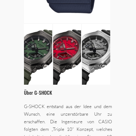
Über G-SHOCK
G-SHOCK entstand aus der Idee und dem
Wunsch, eine unzerstörbare Uhr zu
erschaffen. Die Ingenieure von CASIO
folgten dem „Triple 10“ Konzept, welches