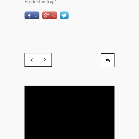
Produktbeitrag*
0
0