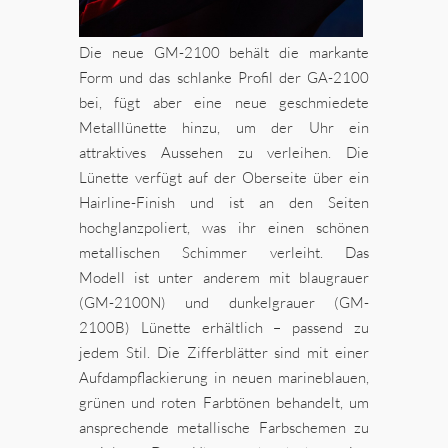
Die neue GM-2100 behält die markante
Form und das schlanke Profil der GA-2100
bei, fügt aber eine neue geschmiedete
Metalllünette hinzu, um der Uhr ein
attraktives Aussehen zu verleihen. Die
Lünette verfügt auf der Oberseite über ein
Hairline-Finish und ist an den Seiten
hochglanzpoliert, was ihr einen schönen
metallischen Schimmer verleiht. Das
Modell ist unter anderem mit blaugrauer
(GM-2100N) und dunkelgrauer (GM-
2100B) Lünette erhältlich – passend zu
jedem Stil. Die Zifferblätter sind mit einer
Aufdampflackierung in neuen marineblauen,
grünen und roten Farbtönen behandelt, um
ansprechende metallische Farbschemen zu