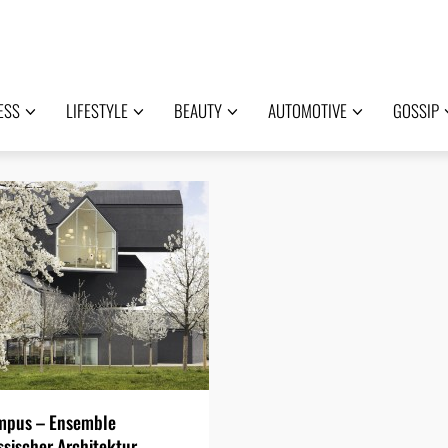
ESS
LIFESTYLE
BEAUTY
AUTOMOTIVE
GOSSIP
ampus – Ensemble
ssischer Architektur