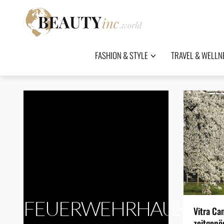
FASHION & STYLE
TRAVEL & WELLN
FEUERWEHRHAUS
Vitra C
zeitgenö