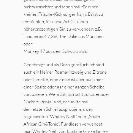
nichts anrichtet und schon mal für einen
kleinen Frische-Kick sorgen kann. Es ist zu
empfehlen, für diese Art GT einen
höherprozentigen Gin zu verwenden, z.B.
Tanqueray 4 7,3%, The Duke aus München
oder
Monkey 47 aus dem Schwarzwald.
Genehmigt und als Deko gebräuchlich sind
auch ein kleiner Rosmarinzweig und Zitrone
oder Limette, eine Zeste ist aber auch hier
einer Spalte oder gar einer ganzen Scheibe
vorzuziehen. Wem Zitrusfrucht zu sauer oder
Gurke zu trivial sind, der sollte mal
den letzten Schrei ausprobieren: den
sogenannten “Whitley Neill” oder „South
African Gin&Tonic“. Für diesen verwendet
man Whitley Neill Gin, lässt die Gurke Gurke