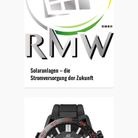
Solaranlagen – die
Stromversorgung der Zukunft