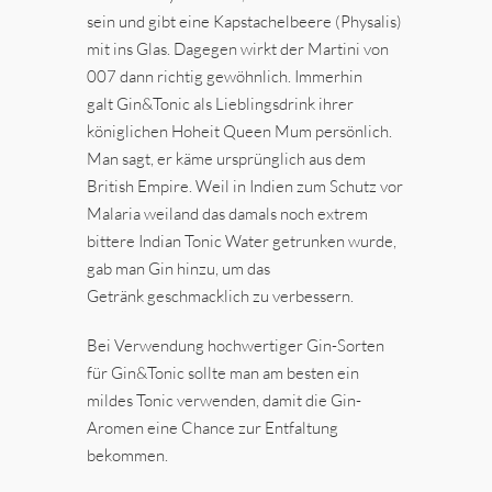
sein und gibt eine Kapstachelbeere (Physalis)
mit ins Glas. Dagegen wirkt der Martini von
007 dann richtig gewöhnlich. Immerhin
galt Gin&Tonic als Lieblingsdrink ihrer
königlichen Hoheit Queen Mum persönlich.
Man sagt, er käme ursprünglich aus dem
British Empire. Weil in Indien zum Schutz vor
Malaria weiland das damals noch extrem
bittere Indian Tonic Water getrunken wurde,
gab man Gin hinzu, um das
Getränk geschmacklich zu verbessern.
Bei Verwendung hochwertiger Gin-Sorten
für Gin&Tonic sollte man am besten ein
mildes Tonic verwenden, damit die Gin-
Aromen eine Chance zur Entfaltung
bekommen.