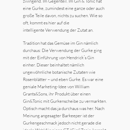
zwingend. Im Gegenteil. Im Gin & Tonic hat
eine Gurke, zumindest eine ganze oder auch
große Teile davon, nichts zu suchen. Wie so
oft, kommt es hier auf die
intelligente Verwendung der Zutat an.
Tradition hat das Gemüse im Gin nämlich
durchaus: Die Verwendung der Gurke ging
mit der Einführung von Hendrick ́s Gin
einher. Dieser beinhaltet nämlich
ungewöhnliche botanische Zutaten wie
Rosenblätter – und eben Gurke. Es war eine
geniale Marketing-Idee von William
Grants&Sons, ihr Produkt über einen
Gin&Tonic mit Gurkenscheibe zu vermarkten.
Optisch macht das ja durchaus was her. Nach
Meinung angesagter Barkeeper ist der
Gurkengeschmack jedoch nicht gerade die