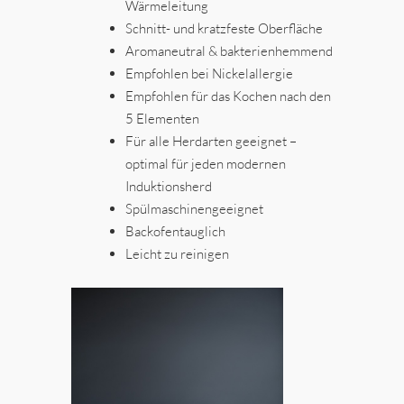
Wärmeleitung
Schnitt- und kratzfeste Oberfläche
Aromaneutral & bakterienhemmend
Empfohlen bei Nickelallergie
Empfohlen für das Kochen nach den
5 Elementen
Für alle Herdarten geeignet –
optimal für jeden modernen
Induktionsherd
Spülmaschinengeeignet
Backofentauglich
Leicht zu reinigen