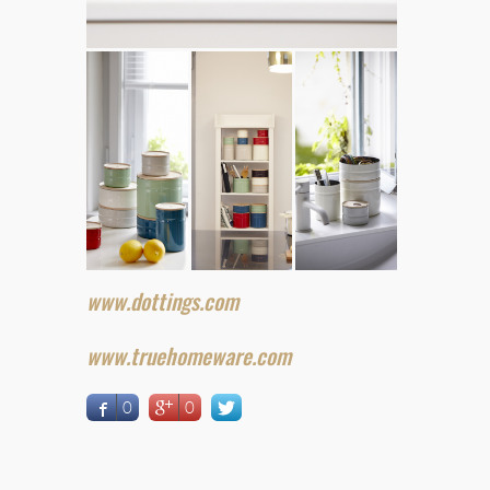
www.dottings.com
www.truehomeware.com
0
0