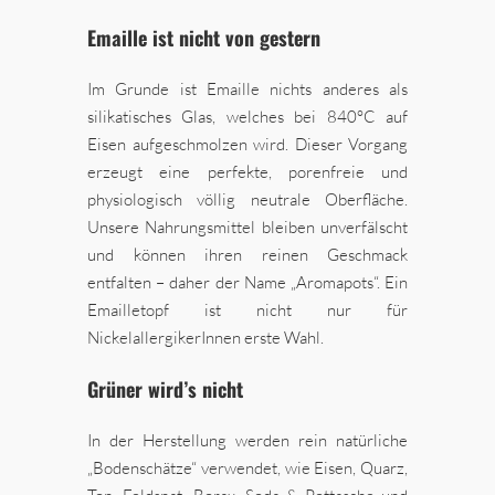
Emaille ist nicht von gestern
Im Grunde ist Emaille nichts anderes als
silikatisches Glas, welches bei 840°C auf
Eisen aufgeschmolzen wird. Dieser Vorgang
erzeugt eine perfekte, porenfreie und
physiologisch völlig neutrale Oberfläche.
Unsere Nahrungsmittel bleiben unverfälscht
und können ihren reinen Geschmack
entfalten – daher der Name „Aromapots“. Ein
Emailletopf ist nicht nur für
NickelallergikerInnen erste Wahl.
Grüner wird’s nicht
In der Herstellung werden rein natürliche
„Bodenschätze“ verwendet, wie Eisen, Quarz,