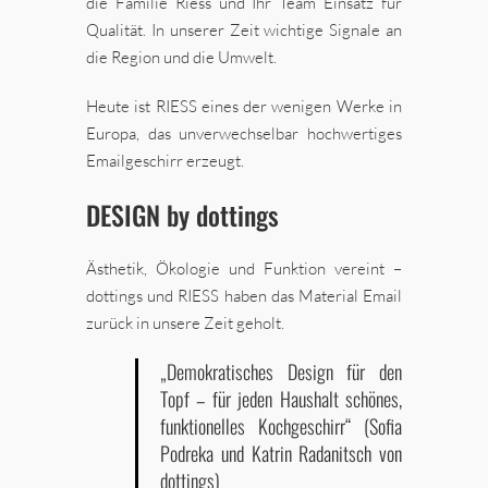
die Familie Riess und Ihr Team Einsatz für
Qualität. In unserer Zeit wichtige Signale an
die Region und die Umwelt.
Heute ist RIESS eines der wenigen Werke in
Europa, das unverwechselbar hochwertiges
Emailgeschirr erzeugt.
DESIGN by dottings
Ästhetik, Ökologie und Funktion vereint –
dottings und RIESS haben das Material Email
zurück in unsere Zeit geholt.
„Demokratisches Design für den
Topf – für jeden Haushalt schönes,
funktionelles Kochgeschirr“ (Sofia
Podreka und Katrin Radanitsch von
dottings)