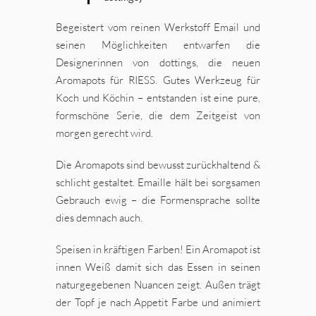
Begeistert vom reinen Werkstoff Email und
seinen Möglichkeiten entwarfen die
Designerinnen von dottings, die neuen
Aromapots für RIESS. Gutes Werkzeug für
Koch und Köchin – entstanden ist eine pure,
formschöne Serie, die dem Zeitgeist von
morgen gerecht wird.
Die Aromapots sind bewusst zurückhaltend &
schlicht gestaltet. Emaille hält bei sorgsamen
Gebrauch ewig – die Formensprache sollte
dies demnach auch.
Speisen in kräftigen Farben! Ein Aromapot ist
innen Weiß damit sich das Essen in seinen
naturgegebenen Nuancen zeigt. Außen trägt
der Topf je nach Appetit Farbe und animiert