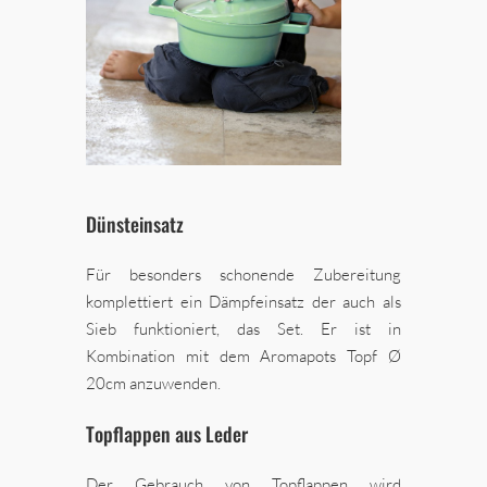
Dünsteinsatz
Für besonders schonende Zubereitung
komplettiert ein Dämpfeinsatz der auch als
Sieb funktioniert, das Set. Er ist in
Kombination mit dem Aromapots Topf Ø
20cm anzuwenden.
Topflappen aus Leder
Der Gebrauch von Topflappen wird