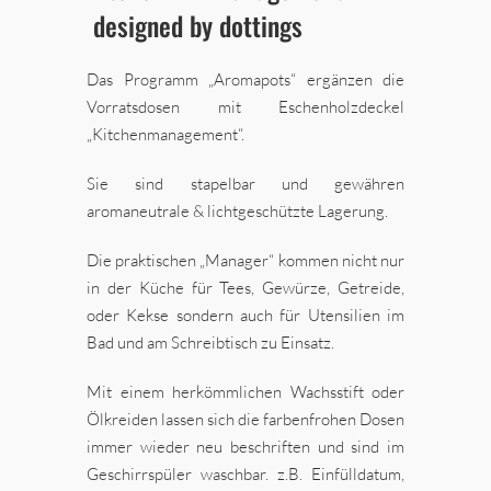
designed by dottings
Das Programm „Aromapots“ ergänzen die
Vorratsdosen mit Eschenholzdeckel
„Kitchenmanagement“.
Sie sind stapelbar und gewähren
aromaneutrale & lichtgeschützte Lagerung.
Die praktischen „Manager“ kommen nicht nur
in der Küche für Tees, Gewürze, Getreide,
oder Kekse sondern auch für Utensilien im
Bad und am Schreibtisch zu Einsatz.
Mit einem herkömmlichen Wachsstift oder
Ölkreiden lassen sich die farbenfrohen Dosen
immer wieder neu beschriften und sind im
Geschirrspüler waschbar. z.B. Einfülldatum,