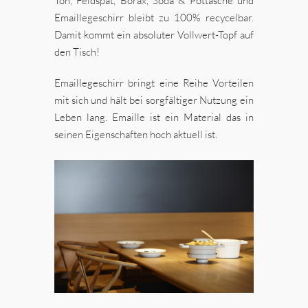
Ton, Feldspat, Borax, Soda & Pottasche und
Emaillegeschirr bleibt zu 100% recycelbar.
Damit kommt ein absoluter Vollwert-Topf auf
den Tisch!
Emaillegeschirr bringt eine Reihe Vorteilen
mit sich und hält bei sorgfältiger Nutzung ein
Leben lang. Emaille ist ein Material das in
seinen Eigenschaften hoch aktuell ist.