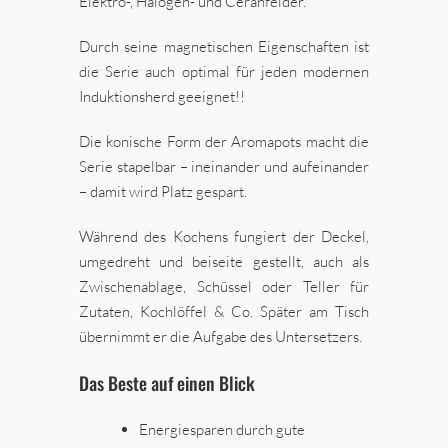
Elektro-, Halogen- und Ceranfelder.
Durch seine magnetischen Eigenschaften ist
die Serie auch optimal für jeden modernen
Induktionsherd geeignet!!
Die konische Form der Aromapots macht die
Serie stapelbar – ineinander und aufeinander
– damit wird Platz gespart.
Während des Kochens fungiert der Deckel,
umgedreht und beiseite gestellt, auch als
Zwischenablage, Schüssel oder Teller für
Zutaten, Kochlöffel & Co. Später am Tisch
übernimmt er die Aufgabe des Untersetzers.
Das Beste auf einen Blick
Energiesparen durch gute