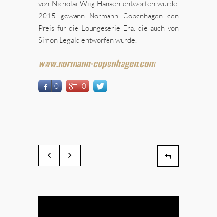
von Nicholai Wiig Hansen entworfen wurde.
2015 gewann Normann Copenhagen den
Preis für die Loungeserie Era, die auch von
Simon Legald entworfen wurde.
www.normann-copenhagen.com
0
0