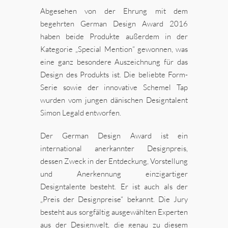
Abgesehen von der Ehrung mit dem
begehrten German Design Award 2016
haben beide Produkte außerdem in der
Kategorie „Special Mention“ gewonnen, was
eine ganz besondere Auszeichnung für das
Design des Produkts ist. Die beliebte Form-
Serie sowie der innovative Schemel Tap
wurden vom jungen dänischen Designtalent
Simon Legald entworfen.
Der German Design Award ist ein
international anerkannter Designpreis,
dessen Zweck in der Entdeckung, Vorstellung
und Anerkennung einzigartiger
Designtalente besteht. Er ist auch als der
„Preis der Designpreise“ bekannt. Die Jury
besteht aus sorgfältig ausgewählten Experten
aus der Designwelt, die genau zu diesem