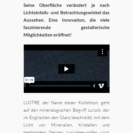
Seine Oberfläche verändert je nach
Lichteinfalls- und Betrachtungswinkel das
Aussehen. Eine Innovation, die viele
faszinierende gestalterische
Möglichkeiten eröffnet!
LUSTRE, der Name dieser Kollektion, geht
auf den mineralogischen Begriff zurück, der
im Englischen den Glanz beschreibt, mit dem
Licht von Mineralien, Kristallen und
bestimmten Steinen zurückgeworfen wird.