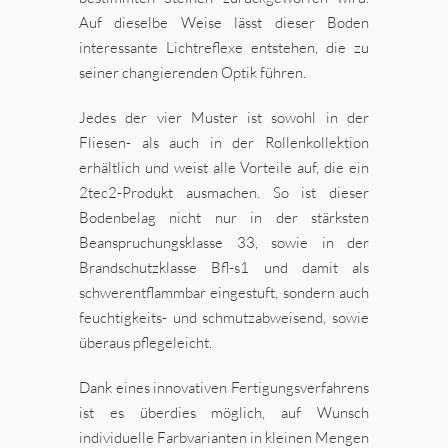
Auf dieselbe Weise lässt dieser Boden
interessante Lichtreflexe entstehen, die zu
seiner changierenden Optik führen.
Jedes der vier Muster ist sowohl in der
Fliesen- als auch in der Rollenkollektion
erhältlich und weist alle Vorteile auf, die ein
2tec2-Produkt ausmachen. So ist dieser
Bodenbelag nicht nur in der stärksten
Beanspruchungsklasse 33, sowie in der
Brandschutzklasse Bfl-s1 und damit als
schwerentflammbar eingestuft, sondern auch
feuchtigkeits- und schmutzabweisend, sowie
überaus pflegeleicht.
Dank eines innovativen Fertigungsverfahrens
ist es überdies möglich, auf Wunsch
individuelle Farbvarianten in kleinen Mengen