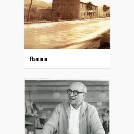
Flaminia