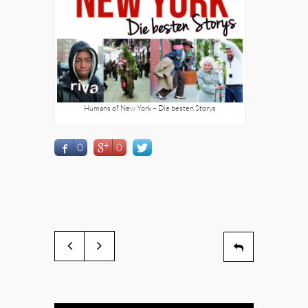
Humans of New York – Die besten Storys
0
0