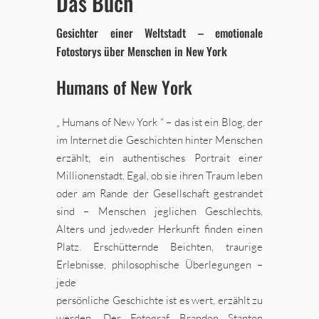
Das Buch
Gesichter einer Weltstadt – emotionale
Fotostorys über Menschen in New York
Humans of New York
„ Humans of New York “ – das ist ein Blog, der
im Internet die Geschichten hinter Menschen
erzählt, ein authentisches Portrait einer
Millionenstadt. Egal, ob sie ihren Traum leben
oder am Rande der Gesellschaft gestrandet
sind – Menschen jeglichen Geschlechts,
Alters und jedweder Herkunft finden einen
Platz. Erschütternde Beichten, traurige
Erlebnisse, philosophische Überlegungen –
jede
persönliche Geschichte ist es wert, erzählt zu
werden. Der Fotograf Brandon Stanton