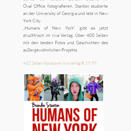
Oval Office fotografieren. Stanton studierte
an der University of Georgia und lebt in New
York City.
„Humans of New York“ gibt es jetzt
druckfrisch im riva Verlag. Über 400 Seiten
mit den besten Fotos und Geschichten des
außergewöhnlichen Projekts.
432 Seiten Hardcover riva Verlag € 19,99