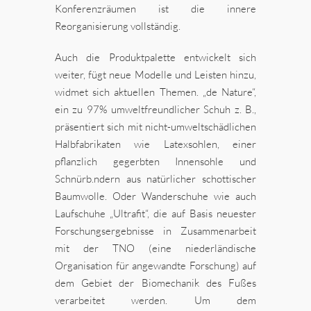
Konferenzräumen ist die innere
Reorganisierung vollständig.
Auch die Produktpalette entwickelt sich
weiter, fügt neue Modelle und Leisten hinzu,
widmet sich aktuellen Themen. „de Nature“,
ein zu 97% umweltfreundlicher Schuh z. B.,
präsentiert sich mit nicht-umweltschädlichen
Halbfabrikaten wie Latexsohlen, einer
pflanzlich gegerbten Innensohle und
Schnürb.ndern aus natürlicher schottischer
Baumwolle. Oder Wanderschuhe wie auch
Laufschuhe „Ultrafit“, die auf Basis neuester
Forschungsergebnisse in Zusammenarbeit
mit der TNO (eine niederländische
Organisation für angewandte Forschung) auf
dem Gebiet der Biomechanik des Fußes
verarbeitet werden. Um dem