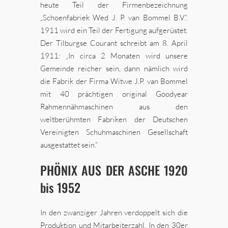
heute Teil der Firmenbezeichnung
„Schoenfabriek Wed J. P. van Bommel B.V.“.
1911 wird ein Teil der Fertigung aufgerüstet.
Der Tilburgse Courant schreibt am 8. April
1911: „In circa 2 Monaten wird unsere
Gemeinde reicher sein, dann nämlich wird
die Fabrik der Firma Witwe J.P. van Bommel
mit 40 prächtigen original Goodyear
Rahmennähmaschinen aus den
weltberühmten Fabriken der Deutschen
Vereinigten Schuhmaschinen Gesellschaft
ausgestattet sein.“
PHÖNIX AUS DER ASCHE 1920
bis 1952
In den zwanziger Jahren verdoppelt sich die
Produktion und Mitarbeiterzahl. In den 30er