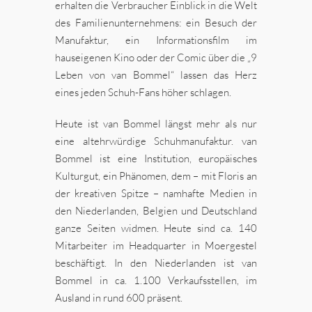
erhalten die Verbraucher Einblick in die Welt
des Familienunternehmens: ein Besuch der
Manufaktur, ein Informationsfilm im
hauseigenen Kino oder der Comic über die „9
Leben von van Bommel“ lassen das Herz
eines jeden Schuh-Fans höher schlagen.
Heute ist van Bommel längst mehr als nur
eine altehrwürdige Schuhmanufaktur. van
Bommel ist eine Institution, europäisches
Kulturgut, ein Phänomen, dem – mit Floris an
der kreativen Spitze – namhafte Medien in
den Niederlanden, Belgien und Deutschland
ganze Seiten widmen. Heute sind ca. 140
Mitarbeiter im Headquarter in Moergestel
beschäftigt. In den Niederlanden ist van
Bommel in ca. 1.100 Verkaufsstellen, im
Ausland in rund 600 präsent.