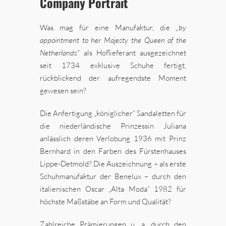
Company Portrait
Was mag für eine Manufaktur, die
„by
appointment to her Majesty the Queen of the
Netherlands“
als Hoflieferant ausgezeichnet
seit 1734 exklusive Schuhe fertigt,
rückblickend der aufregendste Moment
gewesen sein?
Die Anfertigung „königlicher“ Sandaletten für
die niederländische Prinzessin Juliana
anlässlich deren Verlobung 1936 mit Prinz
Bernhard in den Farben des Fürstenhauses
Lippe-Detmold? Die Auszeichnung – als erste
Schuhmanufaktur der Benelux – durch den
italienischen Oscar „Alta Moda“ 1982 für
höchste Maßstäbe an Form und Qualität?
Zahlreiche Prämierungen u. a. durch den