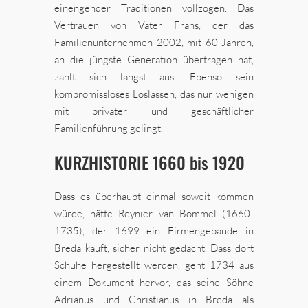
einengender Traditionen vollzogen. Das
Vertrauen von Vater Frans, der das
Familienunternehmen 2002, mit 60 Jahren,
an die jüngste Generation übertragen hat,
zahlt sich längst aus. Ebenso sein
kompromissloses Loslassen, das nur wenigen
mit privater und geschäftlicher
Familienführung gelingt.
KURZHISTORIE 1660 bis 1920
Dass es überhaupt einmal soweit kommen
würde, hätte Reynier van Bommel (1660-
1735), der 1699 ein Firmengebäude in
Breda kauft, sicher nicht gedacht. Dass dort
Schuhe hergestellt werden, geht 1734 aus
einem Dokument hervor, das seine Söhne
Adrianus und Christianus in Breda als