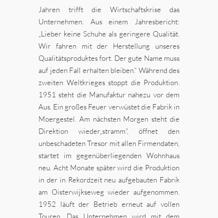
Jahren trifft die Wirtschaftskrise das
Unternehmen. Aus einem Jahresbericht:
„Lieber keine Schuhe als geringere Qualität.
Wir fahren mit der Herstellung unseres
Qualitätsproduktes fort. Der gute Name muss
auf jeden Fall erhalten bleiben.“ Während des
zweiten Weltkrieges stoppt die Produktion.
1951 steht die Manufaktur nahezu vor dem
Aus. Ein großes Feuer verwüstet die Fabrik in
Moergestel. Am nächsten Morgen steht die
Direktion wieder„stramm“, öffnet den
unbeschadeten Tresor mit allen Firmendaten,
startet im gegenüberliegenden Wohnhaus
neu. Acht Monate später wird die Produktion
in der in Rekordzeit neu aufgebauten Fabrik
am Oisterwijkseweg wieder aufgenommen.
1952 läuft der Betrieb erneut auf vollen
Touren. Das Unternehmen wird mit dem