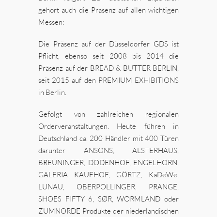
gehört auch die Präsenz auf allen wichtigen
Messen:
Die Präsenz auf der Düsseldorfer GDS ist
Pflicht, ebenso seit 2008 bis 2014 die
Präsenz auf der BREAD & BUTTER BERLIN,
seit 2015 auf den PREMIUM EXHIBITIONS
in Berlin.
Gefolgt von zahlreichen regionalen
Orderveranstaltungen. Heute führen in
Deutschland ca. 200 Händler mit 400 Türen
darunter ANSONS, ALSTERHAUS,
BREUNINGER, DODENHOF, ENGELHORN,
GALERIA KAUFHOF, GÖRTZ, KaDeWe,
LUNAU, OBERPOLLINGER, PRANGE,
SHOES FIFTY 6, SØR, WORMLAND oder
ZUMNORDE Produkte der niederländischen