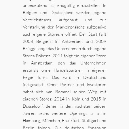
unbedeutend ist, endgültig einzustellen. In
Belgien und Deutschland werden eigene
Vertriebsteams aufgebaut und zur
Verstärkung der Markenpräsenz sukzessive
auch eigene Stores eröffnet. Der Start fällt
2008 Belgien: In Antwerpen und 2009
Brügge zeigt das Unternehmen durch eigene
Stores Präsenz. 2011 folgt ein eigener Store
in Amsterdam, den das Unternehmen
erstmals ohne Handelspartner in eigener
Regie führt. Das wird in Deutschland
fortgesetzt: Ohne Partner und Investoren
bahnt sich van Bommel seinen Weg mit
eigenen Stores: 2014 in Köln und 2015 in
Düsseldorf, denen in den nächsten beiden
Jahren sechs weitere Openings u. a. in
Hamburg, München, Frankfurt, Stuttgart und
Berlin folgen. Zur deutschen Expansion