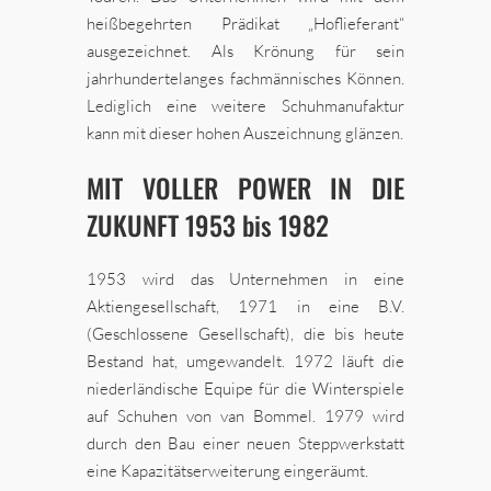
heißbegehrten Prädikat „Hoflieferant“
ausgezeichnet. Als Krönung für sein
jahrhundertelanges fachmännisches Können.
Lediglich eine weitere Schuhmanufaktur
kann mit dieser hohen Auszeichnung glänzen.
MIT VOLLER POWER IN DIE
ZUKUNFT 1953 bis 1982
1953 wird das Unternehmen in eine
Aktiengesellschaft, 1971 in eine B.V.
(Geschlossene Gesellschaft), die bis heute
Bestand hat, umgewandelt. 1972 läuft die
niederländische Equipe für die Winterspiele
auf Schuhen von van Bommel. 1979 wird
durch den Bau einer neuen Steppwerkstatt
eine Kapazitätserweiterung eingeräumt.