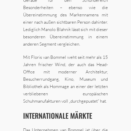
Gerade für den Schuhbereich
Besonderheiten – ebenso wie die
Übereinstimmung des Markennamens mit
einer nach außen sichtbaren Person dahinter.
Lediglich Manolo Blahnik lässt sich mit dieser
besonderen Übereinstimmung in einem
anderen Segment vergleichen.
Mit Floris van Bommel weht seit mehr als 15
Jahren frischer Wind, der auch das Head-
Office mit moderner Architektur,
Besucherrundgang, Kino, Museum und
Bibliothek als Hommage an einer der letzten
verbliebenen europäischen
Schuhmanufakturen voll „durchgepustet“ hat.
INTERNATIONALE MÄRKTE
Das Unternehmen van Bommel ist über die