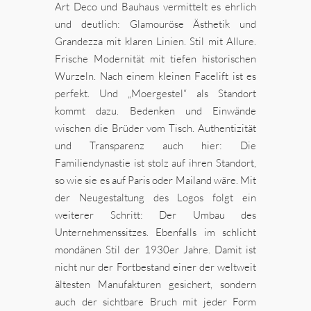
Art Deco und Bauhaus vermittelt es ehrlich
und deutlich: Glamouröse Ästhetik und
Grandezza mit klaren Linien. Stil mit Allure.
Frische Modernität mit tiefen historischen
Wurzeln. Nach einem kleinen Facelift ist es
perfekt. Und „Moergestel“ als Standort
kommt dazu. Bedenken und Einwände
wischen die Brüder vom Tisch. Authentizität
und Transparenz auch hier: Die
Familiendynastie ist stolz auf ihren Standort,
so wie sie es auf Paris oder Mailand wäre. Mit
der Neugestaltung des Logos folgt ein
weiterer Schritt: Der Umbau des
Unternehmenssitzes. Ebenfalls im schlicht
mondänen Stil der 1930er Jahre. Damit ist
nicht nur der Fortbestand einer der weltweit
ältesten Manufakturen gesichert, sondern
auch der sichtbare Bruch mit jeder Form