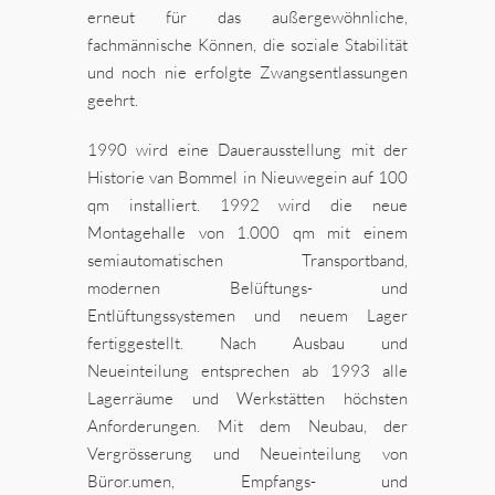
erneut für das außergewöhnliche,
fachmännische Können, die soziale Stabilität
und noch nie erfolgte Zwangsentlassungen
geehrt.
1990 wird eine Dauerausstellung mit der
Historie van Bommel in Nieuwegein auf 100
qm installiert. 1992 wird die neue
Montagehalle von 1.000 qm mit einem
semiautomatischen Transportband,
modernen Belüftungs- und
Entlüftungssystemen und neuem Lager
fertiggestellt. Nach Ausbau und
Neueinteilung entsprechen ab 1993 alle
Lagerräume und Werkstätten höchsten
Anforderungen. Mit dem Neubau, der
Vergrösserung und Neueinteilung von
Büror.umen, Empfangs- und