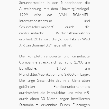
Schuhhersteller in den Niederlanden die
Auszeichnung mit dem Umweltgütesiegel.
1999 wird das „VAN BOMMEL-
Informationszentrum und
Schuhmacherkabinett“ durch die
niederländische Wirtschaftsministerin
eröffnet. 2012 wird die „Schoenfabriek Wed
J. P. van Bommel B.V.“ neueröffnet.
Die komplett renovierte und umgebaute
Company erstreckt sich auf rund 1.700 qm
Bürofläche, 1.750 qm
Manufaktur/Fabrikation und 3.600 qm Lager.
Die lange Geschichte des in 9. Generation
geführten Familienunternehmens
durchströmt die Manufaktur und wird z.B.
durch einen 30 Meter langen installierten
Stammbaum erkennbar. Durch Führungen