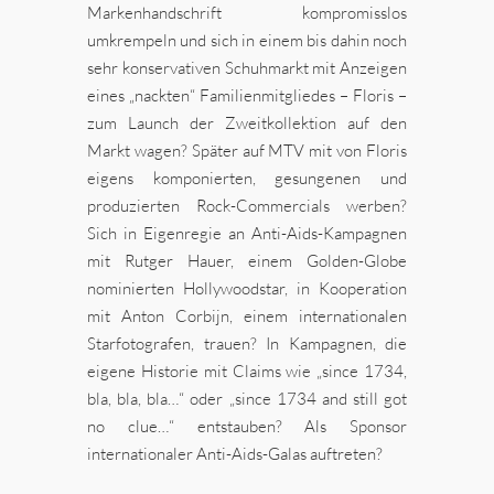
Markenhandschrift kompromisslos
umkrempeln und sich in einem bis dahin noch
sehr konservativen Schuhmarkt mit Anzeigen
eines „nackten“ Familienmitgliedes – Floris –
zum Launch der Zweitkollektion auf den
Markt wagen? Später auf MTV mit von Floris
eigens komponierten, gesungenen und
produzierten Rock-Commercials werben?
Sich in Eigenregie an Anti-Aids-Kampagnen
mit Rutger Hauer, einem Golden-Globe
nominierten Hollywoodstar, in Kooperation
mit Anton Corbijn, einem internationalen
Starfotografen, trauen? In Kampagnen, die
eigene Historie mit Claims wie „since 1734,
bla, bla, bla…“ oder „since 1734 and still got
no clue…“ entstauben? Als Sponsor
internationaler Anti-Aids-Galas auftreten?