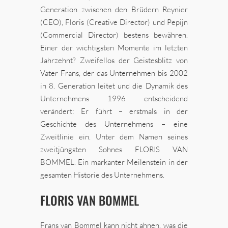
Generation zwischen den Brüdern Reynier
(CEO), Floris (Creative Director) und Pepijn
(Commercial Director) bestens bewähren.
Einer der wichtigsten Momente im letzten
Jahrzehnt? Zweifellos der Geistesblitz von
Vater Frans, der das Unternehmen bis 2002
in 8. Generation leitet und die Dynamik des
Unternehmens 1996 entscheidend
verändert: Er führt – erstmals in der
Geschichte des Unternehmens – eine
Zweitlinie ein. Unter dem Namen seines
zweitjüngsten Sohnes FLORIS VAN
BOMMEL. Ein markanter Meilenstein in der
gesamten Historie des Unternehmens.
FLORIS VAN BOMMEL
Frans van Bommel kann nicht ahnen, was die