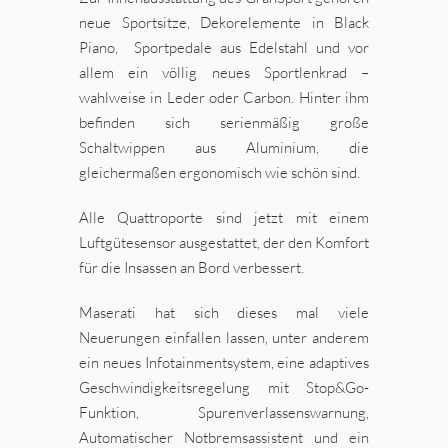
neue Sportsitze, Dekorelemente in Black
Piano, Sportpedale aus Edelstahl und vor
allem ein völlig neues Sportlenkrad –
wahlweise in Leder oder Carbon. Hinter ihm
befinden sich serienmäßig große
Schaltwippen aus Aluminium, die
gleichermaßen ergonomisch wie schön sind.
Alle Quattroporte sind jetzt mit einem
Luftgütesensor ausgestattet, der den Komfort
für die Insassen an Bord verbessert.
Maserati hat sich dieses mal viele
Neuerungen einfallen lassen, unter anderem
ein neues Infotainmentsystem, eine adaptives
Geschwindigkeitsregelung mit Stop&Go-
Funktion, Spurenverlassenswarnung,
Automatischer Notbremsassistent und ein