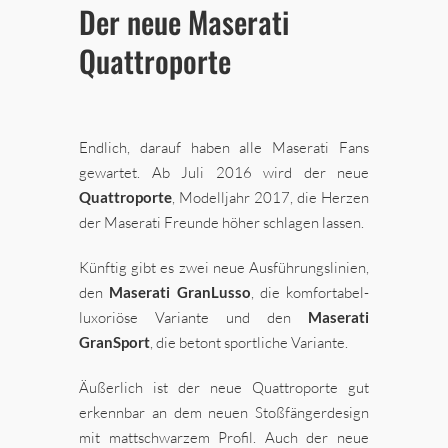
Der neue Maserati
Quattroporte
Endlich, darauf haben alle Maserati Fans
gewartet. Ab Juli 2016 wird der neue
Quattroporte
, Modelljahr 2017, die Herzen
der Maserati Freunde höher schlagen lassen.
Künftig gibt es zwei neue Ausführungslinien,
den
Maserati GranLusso
, die komfortabel-
luxoriöse Variante und den
Maserati
GranSport
, die betont sportliche Variante.
Äußerlich ist der neue Quattroporte gut
erkennbar an dem neuen Stoßfängerdesign
mit mattschwarzem Profil. Auch der neue