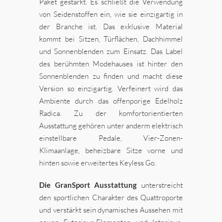
Paket gestärkt. Es schließt die Verwendung
von Seidenstoffen ein, wie sie einzigartig in
der Branche ist. Das exklusive Material
kommt bei Sitzen, Türflächen, Dachhimmel
und Sonnenblenden zum Einsatz. Das Label
des berühmten Modehauses ist hinter den
Sonnenblenden zu finden und macht diese
Version so einzigartig. Verfeinert wird das
Ambiente durch das offenporige Edelholz
Radica. Zu der komfortorientierten
Ausstattung gehören unter anderm elektrisch
einstellbare Pedale, Vier-Zonen-
Klimaanlage, beheizbare Sitze vorne und
hinten sowie erweitertes Keyless Go.
Die GranSport Ausstattung
unterstreicht
den sportlichen Charakter des Quattroporte
und verstärkt sein dynamisches Aussehen mit