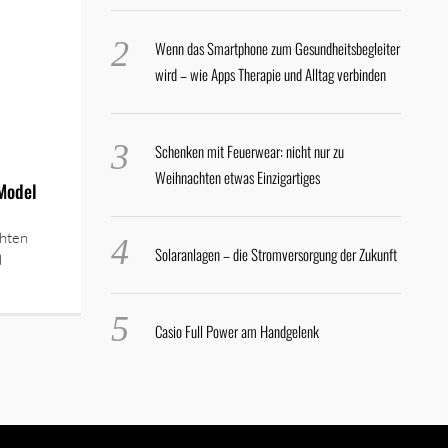
Wenn das Smartphone zum Gesundheitsbegleiter
wird – wie Apps Therapie und Alltag verbinden
Schenken mit Feuerwear: nicht nur zu
Weihnachten etwas Einzigartiges
Model
hten
Solaranlagen – die Stromversorgung der Zukunft
d
Casio Full Power am Handgelenk