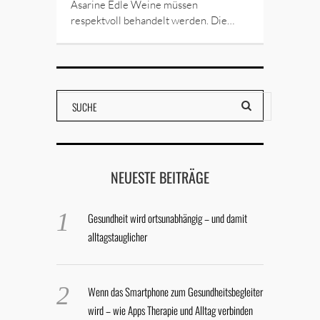
Asarine Edle Weine müssen
respektvoll behandelt werden. Die…
NEUESTE BEITRÄGE
Gesundheit wird ortsunabhängig – und damit
alltagstauglicher
Wenn das Smartphone zum Gesundheitsbegleiter
wird – wie Apps Therapie und Alltag verbinden