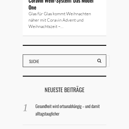
Coravin Wein-System: Das Model
One
Glas für Glas kommt Weihnachten
näher mit Coravin Advent und
Weihnachtszeit –…
NEUESTE BEITRÄGE
Gesundheit wird ortsunabhängig – und damit
alltagstauglicher