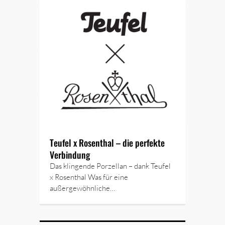
Teufel x Rosenthal – die perfekte
Verbindung
Das klingende Porzellan – dank Teufel
x Rosenthal Was für eine
außergewöhnliche…