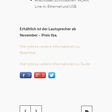
Anschlüsse/Schnittstellen: WLAN,
Line-In, Ethernet und USB
Erhältlich ist der Lautsprecher ab
November – Preis tba.
Hier gibt es weitere Informationen zu
Rosenthal
Hier gibt es weitere Informationen zu Teufel
0
0