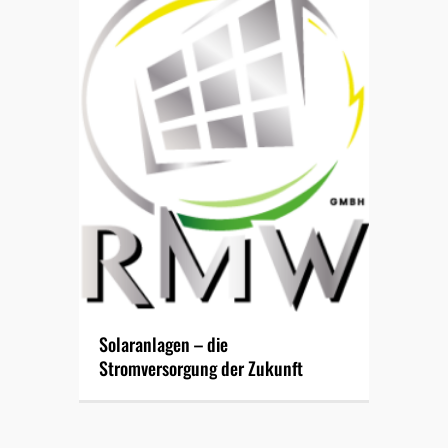
Solaranlagen – die
Stromversorgung der Zukunft