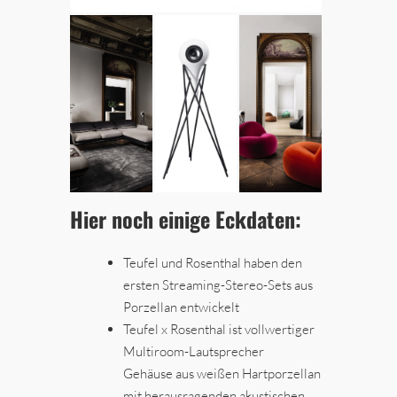
Hier noch einige Eckdaten:
Teufel und Rosenthal haben den
ersten Streaming-Stereo-Sets aus
Porzellan entwickelt
Teufel x Rosenthal ist vollwertiger
Multiroom-Lautsprecher
Gehäuse aus weißen Hartporzellan
mit herausragenden akustischen