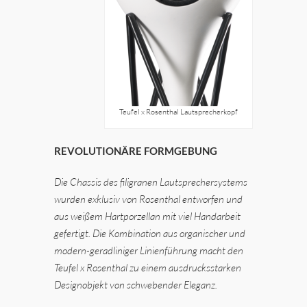
Teufel x Rosenthal Lautsprecherkopf
REVOLUTIONÄRE FORMGEBUNG
Die Chassis des filigranen Lautsprechersystems
wurden exklusiv von Rosenthal entworfen und
aus weißem Hartporzellan mit viel Handarbeit
gefertigt. Die Kombination aus organischer und
modern-geradliniger Linienführung macht den
Teufel x Rosenthal zu einem ausdrucksstarken
Designobjekt von schwebender Eleganz.