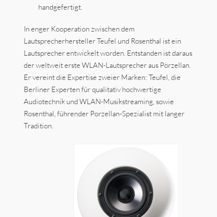
handgefertigt.
In enger Kooperation zwischen dem
Lautsprecherhersteller Teufel und Rosenthal ist ein
Lautsprecher entwickelt worden. Entstanden ist daraus
der weltweit erste WLAN-Lautsprecher aus Porzellan.
Er vereint die Expertise zweier Marken: Teufel, die
Berliner Experten für qualitativ hochwertige
Audiotechnik und WLAN-Musikstreaming, sowie
Rosenthal, führender Porzellan-Spezialist mit langer
Tradition.