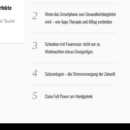
rfekte
Wenn das Smartphone zum Gesundheitsbegleiter
k Teufel
wird – wie Apps Therapie und Alltag verbinden
Schenken mit Feuerwear: nicht nur zu
Weihnachten etwas Einzigartiges
Solaranlagen – die Stromversorgung der Zukunft
Casio Full Power am Handgelenk