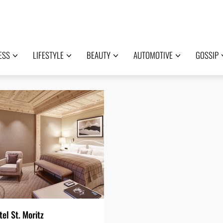
ESS
LIFESTYLE
BEAUTY
AUTOMOTIVE
GOSSIP
el St. Moritz