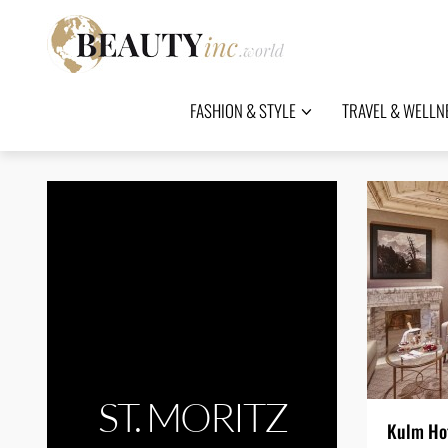
FASHION & STYLE
TRAVEL & WELLN
ST. MORITZ
Kulm Hot