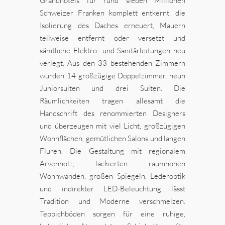
Grandhotels für rund sieben Millionen
Schweizer Franken komplett entkernt, die
Isolierung des Daches erneuert, Mauern
teilweise entfernt oder versetzt und
sämtliche Elektro- und Sanitärleitungen neu
verlegt. Aus den 33 bestehenden Zimmern
wurden 14 großzügige Doppelzimmer, neun
Juniorsuiten und drei Suiten. Die
Räumlichkeiten tragen allesamt die
Handschrift des renommierten Designers
und überzeugen mit viel Licht, großzügigen
Wohnflächen, gemütlichen Salons und langen
Fluren. Die Gestaltung mit regionalem
Arvenholz, lackierten raumhohen
Wohnwänden, großen Spiegeln, Lederoptik
und indirekter LED-Beleuchtung lässt
Tradition und Moderne verschmelzen.
Teppichböden sorgen für eine ruhige,