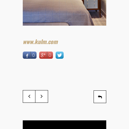
www.kulm.com
0
0