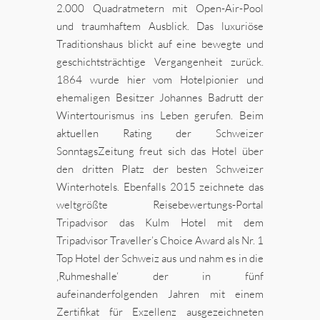
2.000 Quadratmetern mit Open-Air-Pool
und traumhaftem Ausblick. Das luxuriöse
Traditionshaus blickt auf eine bewegte und
geschichtsträchtige Vergangenheit zurück.
1864 wurde hier vom Hotelpionier und
ehemaligen Besitzer Johannes Badrutt der
Wintertourismus ins Leben gerufen. Beim
aktuellen Rating der Schweizer
SonntagsZeitung freut sich das Hotel über
den dritten Platz der besten Schweizer
Winterhotels. Ebenfalls 2015 zeichnete das
weltgrößte Reisebewertungs-Portal
Tripadvisor das Kulm Hotel mit dem
Tripadvisor Traveller’s Choice Award als Nr. 1
Top Hotel der Schweiz aus und nahm es in die
‚Ruhmeshalle‘ der in fünf
aufeinanderfolgenden Jahren mit einem
Zertifikat für Exzellenz ausgezeichneten