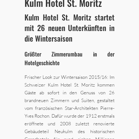
Kulm Hotel St. Moritz
Kulm Hotel St. Moritz startet
mit 26 neuen Unterkünften in
die Wintersaison
Größter Zimmerumbau in der
Hotelgeschichte
Frischer Look zur Wintersaison 2015/16: Im
Schweizer Kulm Hotel St. Moritz kommen
Gäste ab sofort in den Genuss von 26
brandneuen Zimmern und Suiten, gestaltet
vom französischen Star-Architekten Pierre-
Yves Rochon. Dafür wurde der 1912 erstmals
eröffnete und 2008 zuletzt renovierte
Gebäudeteil Neukulm des historischen