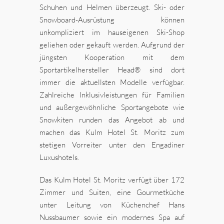
Schuhen und Helmen überzeugt. Ski- oder
Snowboard-Ausrüstung können
unkompliziert im hauseigenen Ski-Shop
geliehen oder gekauft werden. Aufgrund der
jüngsten Kooperation mit dem
Sportartikelhersteller Head® sind dort
immer die aktuellsten Modelle verfügbar.
Zahlreiche Inklusivleistungen für Familien
und außergewöhnliche Sportangebote wie
Snowkiten runden das Angebot ab und
machen das Kulm Hotel St. Moritz zum
stetigen Vorreiter unter den Engadiner
Luxushotels.
Das Kulm Hotel St. Moritz verfügt über 172
Zimmer und Suiten, eine Gourmetküche
unter Leitung von Küchenchef Hans
Nussbaumer sowie ein modernes Spa auf