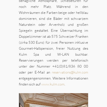
behagliche Atmosphäre, Schiebetüren für
noch mehr Platz. Während in den
Wohnräumen die Farben beige oder hellblau
dominieren, sind die Bäder mit schwarzem
Naturstein oder Arvenholz und großen
Spiegeln gestaltet. Eine Übernachtung im
Doppelzimmer ist ab 575 Schweizer Franken
(zirka 530 Euro) für zwei Personen inklusive
Gourmet-Halbpension, freier Nutzung des
Kulm Spa und W-LAN buchbar.
Reservierungen werden per telefonisch
unter der Nummer +41(0)81/836 80 00
oder per E-Mail an
reservations@kulm.com
entgegengenommen. Weitere Informationen
finden sich auf
www.kulm.com
.