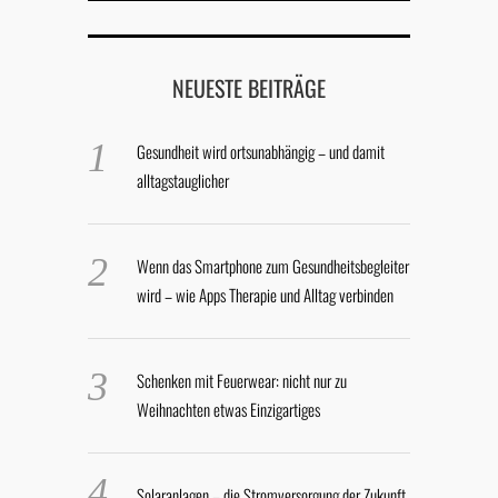
NEUESTE BEITRÄGE
Gesundheit wird ortsunabhängig – und damit
alltagstauglicher
Wenn das Smartphone zum Gesundheitsbegleiter
wird – wie Apps Therapie und Alltag verbinden
Schenken mit Feuerwear: nicht nur zu
Weihnachten etwas Einzigartiges
Solaranlagen – die Stromversorgung der Zukunft